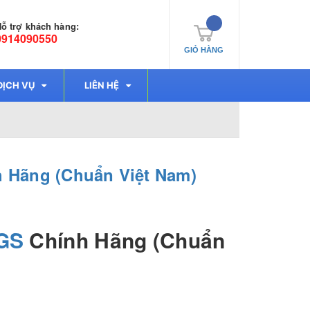
ỗ trợ khách hàng:
0914090550
GIỎ HÀNG
DỊCH VỤ
LIÊN HỆ
 Hãng (Chuẩn Việt Nam)
GS
Chính Hãng (Chuẩn