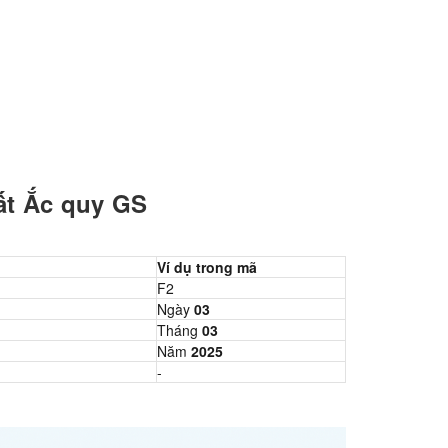
ất Ắc quy GS
Ví dụ trong mã
F2
Ngày
03
Tháng
03
Năm
2025
-