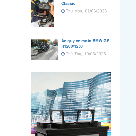
Classic
01/06/2026
Thứ Mon,
Ắc quy xe moto BMW GS
R1200/1250
19/03/2026
Thứ Thu,