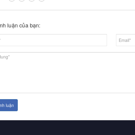
ình luận của bạn:
nh luận