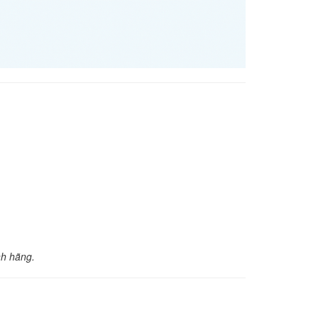
nh hãng.