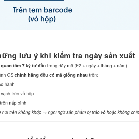
hững lưu ý khi kiểm tra ngày sản xuất
 quan tâm 7 ký tự đầu
trong dãy mã (F2 + ngày + tháng + năm)
bình GS
chính hãng đều có mã giống nhau
trên:
ảo hành
vạch trên vỏ hộp
trên nắp bình
 nơi trên không khớp → nghi ngờ sản phẩm bị tráo vỏ hoặc không chí