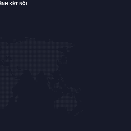
ÊNH KẾT NỐI