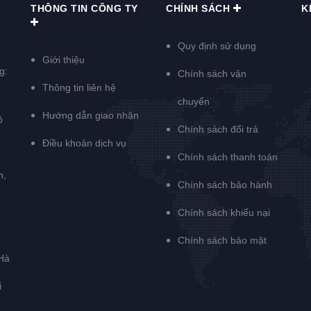
THÔNG TIN CÔNG TY
CHÍNH SÁCH
K
Quy định sử dụng
Giới thiệu
g:
Chính sách vận
Thông tin liên hệ
chuyển
Hướng dẫn giao nhận
ồ
Chính sách đổi trả
Điều khoản dịch vụ
Chính sách thanh toán
h,
Chính sách bảo hành
Chính sách khiếu nại
Chính sách bảo mật
Hà
i