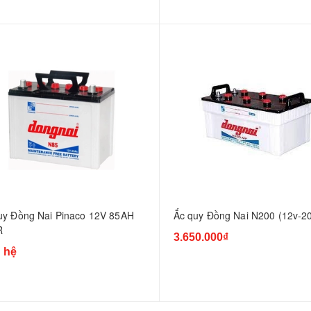
uy Đồng Nai Pinaco 12V 85AH
Ắc quy Đồng Nai N200 (12v-2
R
3.650.000₫
 hệ