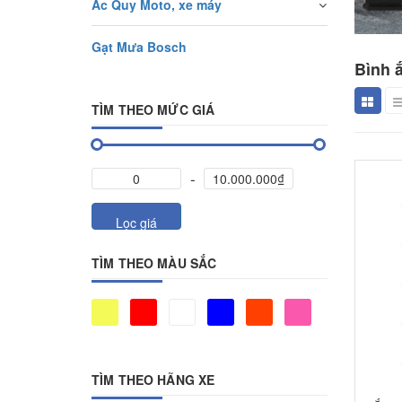
Ắc Quy Moto, xe máy
Gạt Mưa Bosch
Bình ắ
TÌM THEO MỨC GIÁ
Lọc giá
TÌM THEO MÀU SẮC
TÌM THEO HÃNG XE