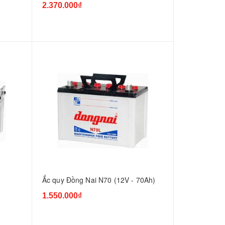
2.370.000₫
Ắc quy Đồng Nai N70 (12V - 70Ah)
1.550.000₫