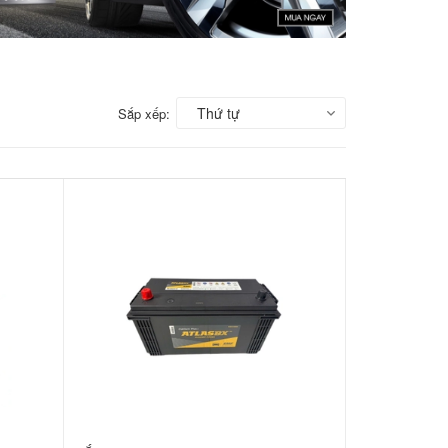
Thứ tự
Sắp xếp: