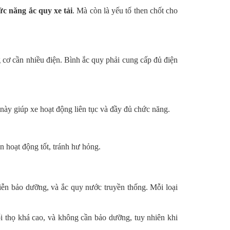
ức năng ắc quy xe tải
. Mà còn là yếu tố then chốt cho
g cơ cần nhiều điện. Bình ắc quy phải cung cấp đủ điện
 này giúp xe hoạt động liên tục và đầy đủ chức năng.
n hoạt động tốt, tránh hư hỏng.
miễn bảo dưỡng, và ắc quy nước truyền thống. Mỗi loại
ổi thọ khá cao, và không cần bảo dưỡng, tuy nhiên khi