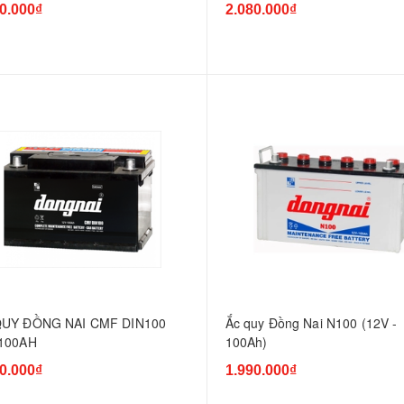
0.000₫
2.080.000₫
QUY ĐỒNG NAI CMF DIN100
Ắc quy Đồng Nai N100 (12V -
 100AH
100Ah)
0.000₫
1.990.000₫