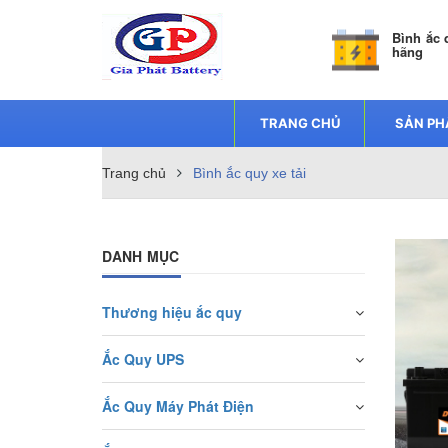
Bình ắc 
hãng
TRANG CHỦ
SẢN P
Trang chủ
Bình ắc quy xe tải
DANH MỤC
Thương hiệu ắc quy
Ắc Quy UPS
Ắc Quy Máy Phát Điện