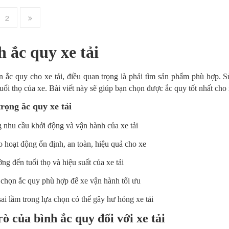
2
h ắc quy xe tải
n ắc quy cho xe tải, điều quan trọng là phải tìm sản phẩm phù hợp.
tuổi thọ của xe. Bài viết này sẽ giúp bạn chọn được ắc quy tốt nhất cho 
rọng ắc quy xe tải
 nhu cầu khởi động và vận hành của xe tải
hoạt động ổn định, an toàn, hiệu quả cho xe
g đến tuổi thọ và hiệu suất của xe tải
 chọn ắc quy phù hợp để xe vận hành tối ưu
i lầm trong lựa chọn có thể gây hư hỏng xe tải
rò của bình ắc quy đối với xe tải