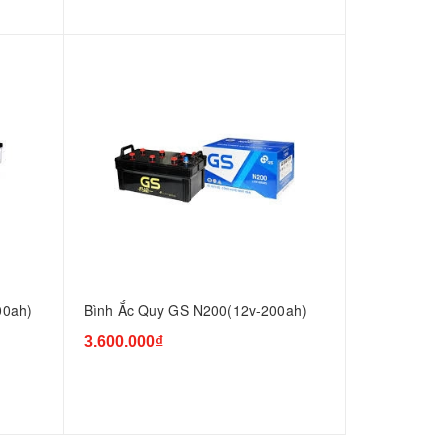
00ah)
Bình Ắc Quy GS N200(12v-200ah)
3.600.000₫