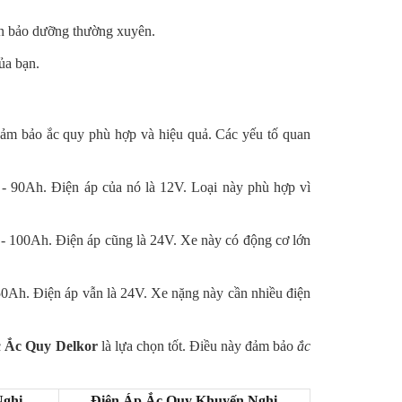
 cần bảo dưỡng thường xuyên.
ủa bạn.
 đảm bảo ắc quy phù hợp và hiệu quả. Các yếu tố quan
 - 90Ah. Điện áp của nó là 12V. Loại này phù hợp vì
Ah - 100Ah. Điện áp cũng là 24V. Xe này có động cơ lớn
150Ah. Điện áp vẫn là 24V. Xe nặng này cần nhiều điện
c
Ắc Quy Delkor
là lựa chọn tốt. Điều này đảm bảo
ắc
ghị
Điện Áp Ắc Quy Khuyến Nghị