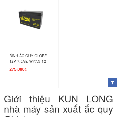
BÌNH ẮC QUY GLOBE
12V-7.5Ah, WP7.5-12
275.000₫
Giới thiệu KUN LONG
nhà máy sản xuất ắc quy