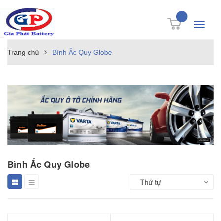
Toggle
navigati
Trang chủ
Bình Ắc Quy Globe
Bình Ắc Quy Globe
Thứ tự