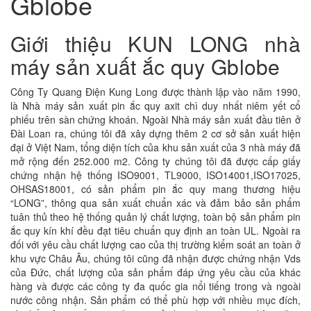
Gblobe
Giới thiệu KUN LONG nhà
máy sản xuất ắc quy Gblobe
Công Ty Quang Điện Kung Long được thành lập vào năm 1990,
là Nhà máy sản xuất pin ắc quy axit chì duy nhất niêm yết cổ
phiếu trên sàn chứng khoán. Ngoài Nhà máy sản xuất đầu tiên ở
Đài Loan ra, chúng tôi đã xây dựng thêm 2 cơ sở sản xuất hiện
đại ở Việt Nam, tổng diện tích của khu sản xuất của 3 nhà máy đã
mở rộng đến 252.000 m2. Công ty chúng tôi đã được cấp giấy
chứng nhận hệ thống ISO9001, TL9000, ISO14001,ISO17025,
OHSAS18001, có sản phẩm pin ắc quy mang thương hiệu
“LONG”, thông qua sản xuất chuẩn xác và đảm bảo sản phẩm
tuân thủ theo hệ thống quản lý chất lượng, toàn bộ sản phẩm pin
ắc quy kín khí đều đạt tiêu chuẩn quy định an toàn UL. Ngoài ra
đối với yêu cầu chất lượng cao của thị trường kiểm soát an toàn ở
khu vực Châu Âu, chúng tôi cũng đã nhận được chứng nhận Vds
của Đức, chất lượng của sản phẩm đáp ứng yêu cầu của khác
hàng và được các công ty đa quốc gia nổi tiếng trong và ngoài
nước công nhận. Sản phẩm có thể phù hợp với nhiều mục đích,