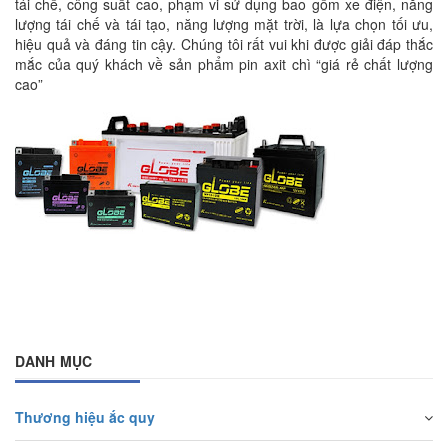
tái chế, công suất cao, phạm vi sử dụng bao gồm xe điện, năng
lượng tái chế và tái tạo, năng lượng mặt trời, là lựa chọn tối ưu,
hiệu quả và đáng tin cậy. Chúng tôi rất vui khi được giải đáp thắc
mắc của quý khách về sản phẩm pin axit chì “giá rẻ chất lượng
cao”
DANH MỤC
Thương hiệu ắc quy