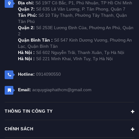
Địa chỉ:
Số 19/7 Cô Bắc, P1, Phú Nhuận, TP Hồ Chí Minh
Quận 7:
Số 635 Lê Văn Lương, P. Tân Phong, Quận 7
Tân Phú:
Số 10 Tây Thạnh, Phường Tây Thạnh, Quận
Tân Phú
Quận 2:
Số 253E Lương Định Của, Phường An Phú, Quận
2
Quận Bình Tân :
Số 547 Kinh Dương Vương, Phường An
Lạc, Quận Bình Tân
Hà Nội :
Số 602 Nguyễn Trãi, Thanh Xuân, Tp Hà Nội
Hà Nội :
Số 221 Minh Khai, Vĩnh Tuy, Tp Hà Nội
Hotline:
0914090550
Email:
acquygiaphathcm@gmail.com
THÔNG TIN CÔNG TY
CHÍNH SÁCH