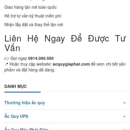
Giao hàng tận nơi toàn quốc
Hỗ trợ tư vấn kỹ thuật miễn phí
Nhận lắp đặt và thay thế tận nơi
Liên Hệ Ngay Để Được Tư
Vấn
👉 Gọi ngay
0914.090.550
📍 Hoặc truy cập website:
acquygiaphat.com
để xem chi tiết sản
phẩm và đặt hàng dễ dàng.
DANH MỤC
Thương hiệu ắc quy
Ắc Quy UPS
Ắc Quy Máy Phát Điện