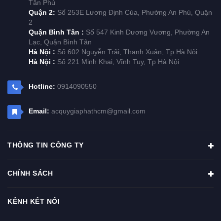
Tân Phú
Quận 2:
Số 253E Lương Định Của, Phường An Phú, Quận
2
Quận Bình Tân :
Số 547 Kinh Dương Vương, Phường An
Lạc, Quận Bình Tân
Hà Nội :
Số 602 Nguyễn Trãi, Thanh Xuân, Tp Hà Nội
Hà Nội :
Số 221 Minh Khai, Vĩnh Tuy, Tp Hà Nội
Hotline:
0914090550
Email:
acquygiaphathcm@gmail.com
THÔNG TIN CÔNG TY
CHÍNH SÁCH
KÊNH KẾT NỐI