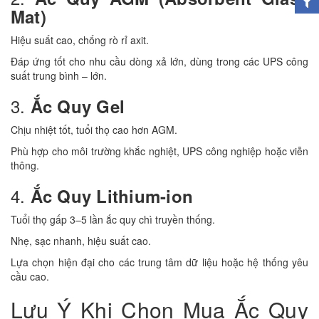
Mat)
Hiệu suất cao, chống rò rỉ axit.
Đáp ứng tốt cho nhu cầu dòng xả lớn, dùng trong các UPS công
suất trung bình – lớn.
3.
Ắc Quy Gel
Chịu nhiệt tốt, tuổi thọ cao hơn AGM.
Phù hợp cho môi trường khắc nghiệt, UPS công nghiệp hoặc viễn
thông.
4.
Ắc Quy Lithium-ion
Tuổi thọ gấp 3–5 lần ắc quy chì truyền thống.
Nhẹ, sạc nhanh, hiệu suất cao.
Lựa chọn hiện đại cho các trung tâm dữ liệu hoặc hệ thống yêu
cầu cao.
Lưu Ý Khi Chọn Mua Ắc Quy