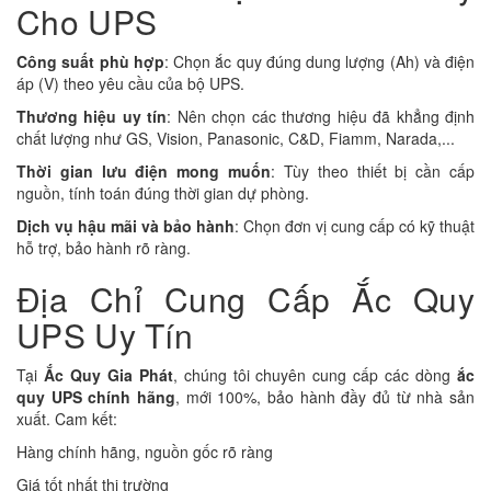
Cho UPS
Công suất phù hợp
: Chọn ắc quy đúng dung lượng (Ah) và điện
áp (V) theo yêu cầu của bộ UPS.
Thương hiệu uy tín
: Nên chọn các thương hiệu đã khẳng định
chất lượng như GS, Vision, Panasonic, C&D, Fiamm, Narada,...
Thời gian lưu điện mong muốn
: Tùy theo thiết bị cần cấp
nguồn, tính toán đúng thời gian dự phòng.
Dịch vụ hậu mãi và bảo hành
: Chọn đơn vị cung cấp có kỹ thuật
hỗ trợ, bảo hành rõ ràng.
Địa Chỉ Cung Cấp Ắc Quy
UPS Uy Tín
Tại
Ắc Quy Gia Phát
, chúng tôi chuyên cung cấp các dòng
ắc
quy UPS chính hãng
, mới 100%, bảo hành đầy đủ từ nhà sản
xuất. Cam kết:
Hàng chính hãng, nguồn gốc rõ ràng
Giá tốt nhất thị trường