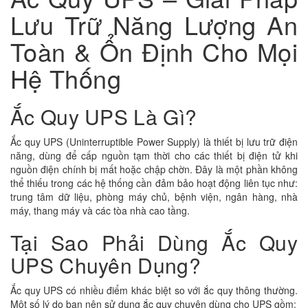
Lưu Trữ Năng Lượng An
Toàn & Ổn Định Cho Mọi
Hệ Thống
Ắc Quy UPS Là Gì?
Ắc quy UPS (Uninterruptible Power Supply) là thiết bị lưu trữ điện
năng, dùng để cấp nguồn tạm thời cho các thiết bị điện tử khi
nguồn điện chính bị mất hoặc chập chờn. Đây là một phần không
thể thiếu trong các hệ thống cần đảm bảo hoạt động liên tục như:
trung tâm dữ liệu, phòng máy chủ, bệnh viện, ngân hàng, nhà
máy, thang máy và các tòa nhà cao tầng.
Tại Sao Phải Dùng Ắc Quy
UPS Chuyên Dụng?
Ắc quy UPS có nhiều điểm khác biệt so với ắc quy thông thường.
Một số lý do bạn nên sử dụng ắc quy chuyên dùng cho UPS gồm: