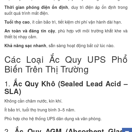
Thời gian phóng điện ổn định
, duy trì điện áp ổn định trong
suốt quá trình mất điện.
Tuổi thọ cao
, ít cần bảo trì, tiết kiệm chi phí vận hành dài hạn.
An toàn và đáng tin cậy
, phù hợp với môi trường khắt khe và
thiết bị nhạy cảm.
Khả năng sạc nhanh
, sẵn sàng hoạt động bất cứ lúc nào.
Các Loại Ắc Quy UPS Phổ
Biến Trên Thị Trường
1.
Ắc Quy Khô (Sealed Lead Acid –
SLA)
Không cần châm nước, kín khí.
Ít bảo trì, tuổi thọ trung bình 3–5 năm.
Phù hợp cho hệ thống UPS dân dụng và văn phòng.
2.
Ắc Quy AGM (Absorbent Glass