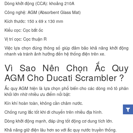
Dòng khởi động (CCA): khoảng 210A
Công nghệ: AGM (Absorbent Glass Mat)
Kích thước: 150 x 69 x 130 mm
Kiểu cọc: Cọc bắt ốc
Vị trí cọc: Cọc thuận R
Việc lựa chọn đúng thông số giúp đảm bảo khả năng khởi động
nhanh và tránh ảnh hưởng đến hệ thống điện trên xe.
Vì Sao Nên Chọn Ắc Quy
AGM Cho Ducati Scrambler ?
Ắc quy AGM hiện là lựa chọn phổ biến cho các dòng mô tô phân
khối lớn nhờ nhiều ưu điểm nổi bật:
Kín khí hoàn toàn, không cần châm nước.
Chống rung lắc tốt khi di chuyển trên nhiều địa hình.
Dòng khởi động mạnh, đáp ứng tốt động cơ dung tích lớn.
Khả năng giữ điện lâu hơn so với ắc quy nước truyền thống.