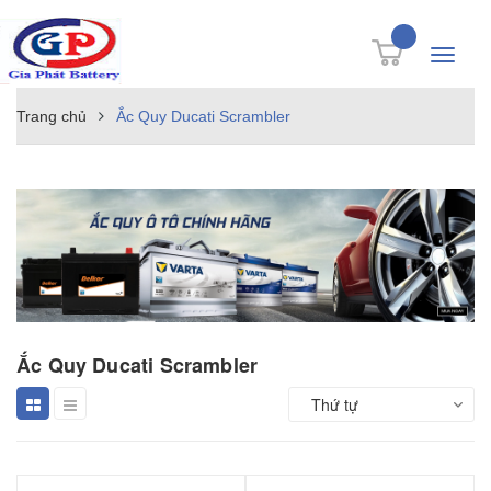
Toggle
navigati
Trang chủ
Ắc Quy Ducati Scrambler
Ắc Quy Ducati Scrambler
Thứ tự