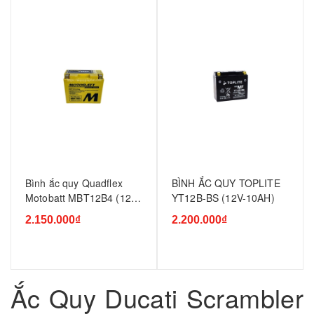
Bình ắc quy Quadflex
BÌNH ẮC QUY TOPLITE
Motobatt MBT12B4 (12v-
YT12B-BS (12V-10AH)
11ah)
2.150.000₫
2.200.000₫
Ắc Quy Ducati Scrambler