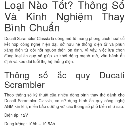
Loại Nào Tốt? Thông Số
Và Kinh Nghiệm Thay
Bình Chuẩn
Ducati Scrambler Classic là dòng mô tô mang phong cách hoài cổ
kết hợp công nghệ hiện đại, sở hữu hệ thống điện tử và phun
xăng điện tử đòi hỏi nguồn điện ổn định. Vì vậy, việc lựa chọn
đúng loại ắc quy sẽ giúp xe khởi động mạnh mẽ, vận hành ổn
định và kéo dài tuổi thọ hệ thống điện.
Thông số ắc quy Ducati
Scrambler
Theo thông số kỹ thuật của nhiều dòng bình thay thế dành cho
Ducati Scrambler Classic, xe sử dụng bình ắc quy công nghệ
AGM kín khí, miễn bảo dưỡng với các thông số phổ biến như sau:
Điện áp: 12V
Dung lượng: 10Ah – 10.5Ah