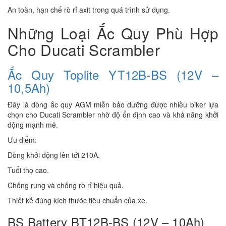
An toàn, hạn chế rò rỉ axit trong quá trình sử dụng.
Những Loại Ắc Quy Phù Hợp
Cho Ducati Scrambler
Ắc Quy Toplite YT12B-BS (12V –
10,5Ah)
Đây là dòng ắc quy AGM miễn bảo dưỡng được nhiều biker lựa
chọn cho Ducati Scrambler nhờ độ ổn định cao và khả năng khởi
động mạnh mẽ.
Ưu điểm:
Dòng khởi động lên tới 210A.
Tuổi thọ cao.
Chống rung và chống rò rỉ hiệu quả.
Thiết kế đúng kích thước tiêu chuẩn của xe.
BS Battery BT12B-BS (12V – 10Ah)