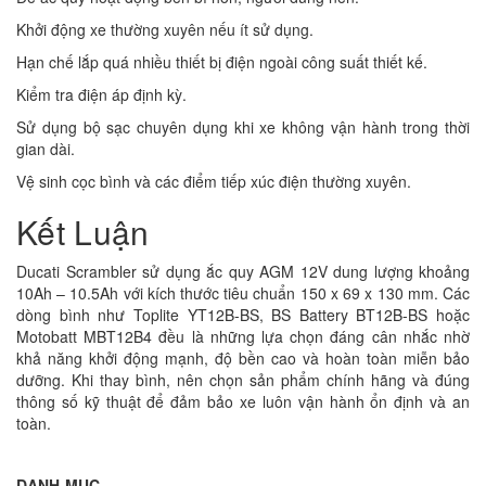
Khởi động xe thường xuyên nếu ít sử dụng.
Hạn chế lắp quá nhiều thiết bị điện ngoài công suất thiết kế.
Kiểm tra điện áp định kỳ.
Sử dụng bộ sạc chuyên dụng khi xe không vận hành trong thời
gian dài.
Vệ sinh cọc bình và các điểm tiếp xúc điện thường xuyên.
Kết Luận
Ducati Scrambler sử dụng ắc quy AGM 12V dung lượng khoảng
10Ah – 10.5Ah với kích thước tiêu chuẩn 150 x 69 x 130 mm. Các
dòng bình như Toplite YT12B-BS, BS Battery BT12B-BS hoặc
Motobatt MBT12B4 đều là những lựa chọn đáng cân nhắc nhờ
khả năng khởi động mạnh, độ bền cao và hoàn toàn miễn bảo
dưỡng. Khi thay bình, nên chọn sản phẩm chính hãng và đúng
thông số kỹ thuật để đảm bảo xe luôn vận hành ổn định và an
toàn.
DANH MỤC