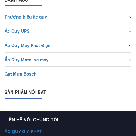
Thương hiệu ắc quy
Ắc Quy UPS
Ắc Quy Máy Phát Điện
Ắc Quy Moto, xe máy
Gạt Mưa Bosch
SẢN PHẨM NỔI BẬT
LIÊN HỆ VỚI CHÚNG TÔI
ẮC QUY GIA PHÁT