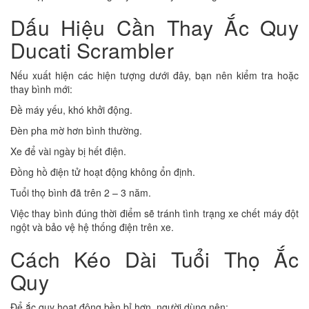
Dấu Hiệu Cần Thay Ắc Quy
Ducati Scrambler
Nếu xuất hiện các hiện tượng dưới đây, bạn nên kiểm tra hoặc
thay bình mới:
Đề máy yếu, khó khởi động.
Đèn pha mờ hơn bình thường.
Xe để vài ngày bị hết điện.
Đồng hồ điện tử hoạt động không ổn định.
Tuổi thọ bình đã trên 2 – 3 năm.
Việc thay bình đúng thời điểm sẽ tránh tình trạng xe chết máy đột
ngột và bảo vệ hệ thống điện trên xe.
Cách Kéo Dài Tuổi Thọ Ắc
Quy
Để ắc quy hoạt động bền bỉ hơn, người dùng nên: