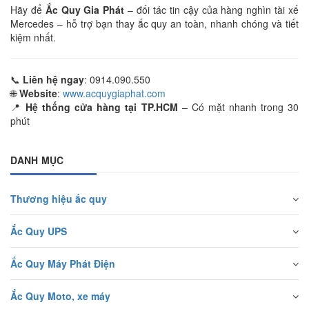
Hãy để
Ắc Quy Gia Phát
– đối tác tin cậy của hàng nghìn tài xế
Mercedes – hỗ trợ bạn thay ắc quy an toàn, nhanh chóng và tiết
kiệm nhất.
📞
Liên hệ ngay
: 0914.090.550
🌐
Website
:
www.acquygiaphat.com
📍
Hệ thống cửa hàng tại TP.HCM
– Có mặt nhanh trong 30
phút
DANH MỤC
Thương hiệu ắc quy
Ắc Quy UPS
Ắc Quy Máy Phát Điện
Ắc Quy Moto, xe máy