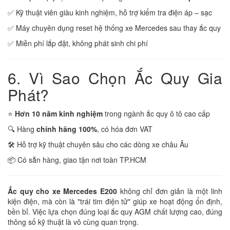
✅ Kỹ thuật viên giàu kinh nghiệm, hỗ trợ kiểm tra điện áp – sạc
✅ Máy chuyên dụng reset hệ thống xe Mercedes sau thay ắc quy
✅ Miễn phí lắp đặt, không phát sinh chi phí
6. Vì Sao Chọn Ắc Quy Gia
Phát?
⭐
Hơn 10 năm kinh nghiệm
trong ngành ắc quy ô tô cao cấp
🔍 Hàng
chính hãng 100%
, có hóa đơn VAT
🛠️ Hỗ trợ kỹ thuật chuyên sâu cho các dòng xe châu Âu
📦 Có sẵn hàng, giao tận nơi toàn TP.HCM
Ắc quy cho xe Mercedes E200
không chỉ đơn giản là một linh
kiện điện, mà còn là "trái tim điện tử" giúp xe hoạt động ổn định,
bền bỉ. Việc lựa chọn đúng loại ắc quy AGM chất lượng cao, đúng
thông số kỹ thuật là vô cùng quan trọng.