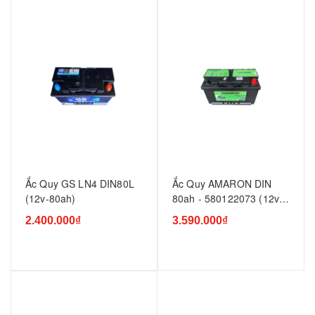
Ắc Quy GS LN4 DIN80L
Ắc Quy AMARON DIN
(12v-80ah)
80ah - 580122073 (12v-
80ah)
2.400.000₫
3.590.000₫