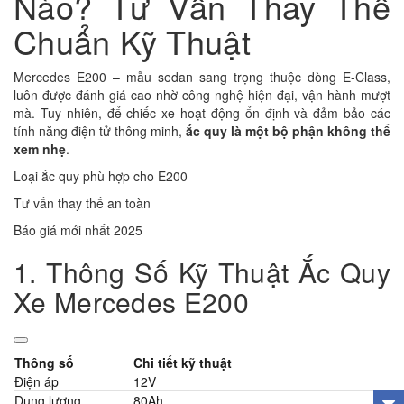
Nào? Tư Vấn Thay Thế
Chuẩn Kỹ Thuật
Mercedes E200 – mẫu sedan sang trọng thuộc dòng E-Class,
luôn được đánh giá cao nhờ công nghệ hiện đại, vận hành mượt
mà. Tuy nhiên, để chiếc xe hoạt động ổn định và đảm bảo các
tính năng điện tử thông minh,
ắc quy là một bộ phận không thể
xem nhẹ
.
Loại ắc quy phù hợp cho E200
Tư vấn thay thế an toàn
Báo giá mới nhất 2025
1. Thông Số Kỹ Thuật Ắc Quy
Xe Mercedes E200
Thông số
Chi tiết kỹ thuật
Điện áp
12V
Dung lượng
80Ah