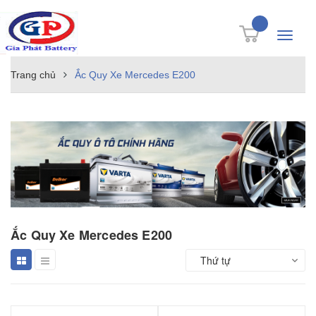
Toggle
navigati
Trang chủ
Ắc Quy Xe Mercedes E200
Ắc Quy Xe Mercedes E200
Thứ tự