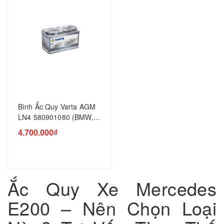
Bình Ắc Quy Varta AGM
LN4 580901080 (BMW,
MECERDES)
4.700.000₫
Ắc Quy Xe Mercedes
E200 – Nên Chọn Loại