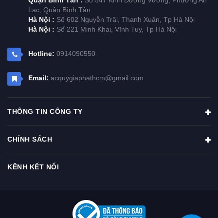
Lạc, Quận Bình Tân
Hà Nội :
Số 602 Nguyễn Trãi, Thanh Xuân, Tp Hà Nội
Hà Nội :
Số 221 Minh Khai, Vĩnh Tuy, Tp Hà Nội
Hotline:
0914090550
Email:
acquygiaphathcm@gmail.com
THÔNG TIN CÔNG TY
CHÍNH SÁCH
KÊNH KẾT NỐI