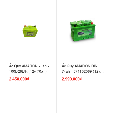
Ắc Quy AMARON 70ah -
Ắc Quy AMARON DIN
100D26L/R (12v-70ah)
74ah - 574102069 (12v-
74ah)
2.450.000₫
2.990.000₫