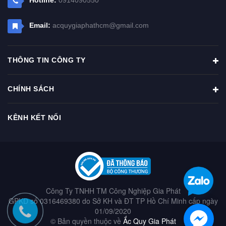
Email:
acquygiaphathcm@gmail.com
THÔNG TIN CÔNG TY
CHÍNH SÁCH
KÊNH KẾT NỐI
Công Ty TNHH TM Công Nghiệp Gia Phát
GPKD số 0316469380 do Sở KH và ĐT TP Hồ Chí Minh cấp ngày
01/09/2020
© Bản quyền thuộc về
Ắc Quy Gia Phát