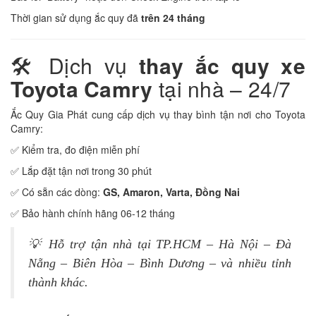
Thời gian sử dụng ắc quy đã
trên 24 tháng
🛠️ Dịch vụ
thay ắc quy xe
Toyota Camry
tại nhà – 24/7
Ắc Quy Gia Phát cung cấp dịch vụ thay bình tận nơi cho Toyota
Camry:
✅ Kiểm tra, đo điện miễn phí
✅ Lắp đặt tận nơi trong 30 phút
✅ Có sẵn các dòng:
GS, Amaron, Varta, Đồng Nai
✅ Bảo hành chính hãng 06-12 tháng
💡 Hỗ trợ tận nhà tại TP.HCM – Hà Nội – Đà
Nẵng – Biên Hòa – Bình Dương – và nhiều tỉnh
thành khác.