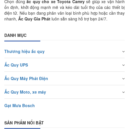
Chọn đúng
ắc quy cho xe Toyota Camry
sẽ giúp xe vận hành
ổn định, khởi động mạnh mẽ và kéo dài tuổi thọ của các thiết bị
điện tử. Nếu bạn đang phân vân loại bình phù hợp hoặc cần thay
nhanh,
Ắc Quy Gia Phát
luôn sẵn sàng hỗ trợ bạn 24/7.
DANH MỤC
Thương hiệu ắc quy
Ắc Quy UPS
Ắc Quy Máy Phát Điện
Ắc Quy Moto, xe máy
Gạt Mưa Bosch
SẢN PHẨM NỔI BẬT