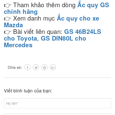
👉 Tham khảo thêm dòng
Ắc quy GS
chính hãng
👉 Xem danh mục
Ắc quy cho xe
Mazda
👉 Bài viết liên quan:
GS 46B24LS
,
cho Toyota
GS DIN80L cho
Mercedes
Chia sẻ:
Viết bình luận của bạn: