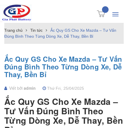
Toggle
navigati
Trang chủ
Tin tức
Ắc Quy GS Cho Xe Mazda – Tư Vấn
Đúng Bình Theo Từng Dòng Xe, Dễ Thay, Bền Bỉ
Ắc Quy GS Cho Xe Mazda – Tư Vấn
Đúng Bình Theo Từng Dòng Xe, Dễ
Thay, Bền Bỉ
Viết bởi
admin
Thứ Fri,
25/04/2025
Ắc Quy GS Cho Xe Mazda –
Tư Vấn Đúng Bình Theo
Từng Dòng Xe, Dễ Thay, Bền