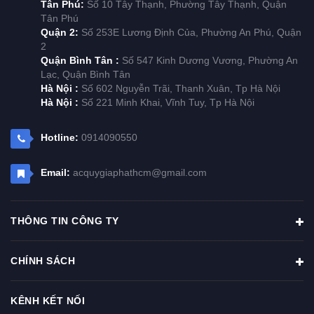
Tân Phú:
Số 10 Tây Thạnh, Phường Tây Thạnh, Quận
Tân Phú
Quận 2:
Số 253E Lương Định Của, Phường An Phú, Quận
2
Quận Bình Tân :
Số 547 Kinh Dương Vương, Phường An
Lạc, Quận Bình Tân
Hà Nội :
Số 602 Nguyễn Trãi, Thanh Xuân, Tp Hà Nội
Hà Nội :
Số 221 Minh Khai, Vĩnh Tuy, Tp Hà Nội
Hotline:
0914090550
Email:
acquygiaphathcm@gmail.com
THÔNG TIN CÔNG TY
CHÍNH SÁCH
KÊNH KẾT NỐI