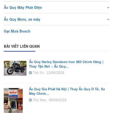
Ắc Quy Máy Phát Điện
Ắc Quy Moto, xe máy
Gạt Mưa Bosch
BÀI VIẾT LIÊN QUAN
Ắc Quy Harley Davidson Iron 883 Chính Hãng |
Thay Tận Nơi – Ắc Quy...
12/06/2026
Thứ Fri,
Ắc Quy Gia Phát Hà Nội | Thay Ắc Quy Ô Tô, Xe
Máy Chính...
08/06/2026
Thứ Mon,