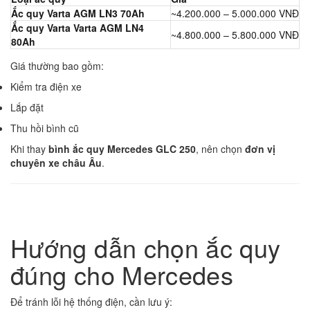
Ắc quy Varta AGM LN3 70Ah
~4.200.000 – 5.000.000 VNĐ
Ắc quy Varta Varta AGM LN4
~4.800.000 – 5.800.000 VNĐ
80Ah
Giá thường bao gồm:
Kiểm tra điện xe
Lắp đặt
Thu hồi bình cũ
Khi thay
bình ắc quy Mercedes GLC 250
, nên chọn
đơn vị
chuyên xe châu Âu
.
Hướng dẫn chọn ắc quy
đúng cho Mercedes
Để tránh lỗi hệ thống điện, cần lưu ý: