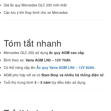
Giá ắc quy Mercedes GLC 250 mới nhất
Các lưu ý khi thay bình cho xe Mercedes
Tóm tắt nhanh
Mercedes GLC 250 sử dụng
ắc quy AGM cao cấp
.
Bình theo xe:
Varta AGM LN3 – 12V 70Ah
.
Có thể nâng cấp lên
Ắc quy Varta AGM LN4 – 12V 80Ah
.
AGM phù hợp với xe có
Start-Stop và nhiều hệ thống điện tử
.
Tuổi thọ trung bình
3 – 5 năm
tùy điều kiện sử dụng.