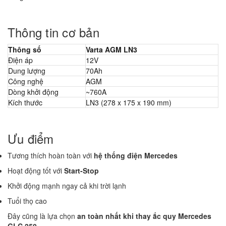
Thông tin cơ bản
Thông số
Varta AGM LN3
Điện áp
12V
Dung lượng
70Ah
Công nghệ
AGM
Dòng khởi động
~760A
Kích thước
LN3 (278 x 175 x 190 mm)
Ưu điểm
Tương thích hoàn toàn với
hệ thống điện Mercedes
Hoạt động tốt với
Start-Stop
Khởi động mạnh ngay cả khi trời lạnh
Tuổi thọ cao
Đây cũng là lựa chọn
an toàn nhất khi thay ắc quy Mercedes