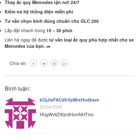
Thay ắc quy Mercedes tận nơi 24/7
Kiểm tra hệ thống điện miễn phí
Tư vấn chọn bình đúng chuẩn cho GLC 250
Lắp đặt nhanh trong
15 – 30 phút
Liên hệ ngay để được
tư vấn loại ắc quy phù hợp nhất cho xe
Mercedes của bạn.
🚗
Chia sẻ:
Bình luận:
kOjJieFACdhVpMrxHodbsre
22/04/2026
HUgWvlIZIKjndHxmNHTmc