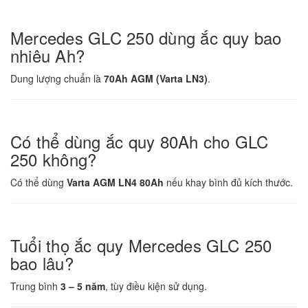
Mercedes GLC 250 dùng ắc quy bao
nhiêu Ah?
Dung lượng chuẩn là
70Ah AGM (Varta LN3)
.
Có thể dùng ắc quy 80Ah cho GLC
250 không?
Có thể dùng
Varta AGM LN4 80Ah
nếu khay bình đủ kích thước.
Tuổi thọ ắc quy Mercedes GLC 250
bao lâu?
Trung bình
3 – 5 năm
, tùy điều kiện sử dụng.