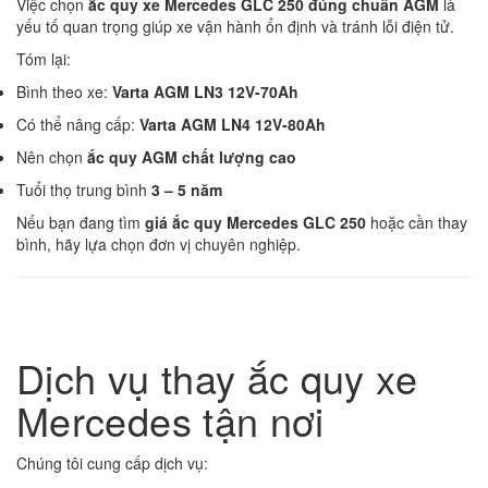
Việc chọn
ắc quy xe Mercedes GLC 250 đúng chuẩn AGM
là
yếu tố quan trọng giúp xe vận hành ổn định và tránh lỗi điện tử.
Tóm lại:
Bình theo xe:
Varta AGM LN3 12V-70Ah
Có thể nâng cấp:
Varta AGM LN4 12V-80Ah
Nên chọn
ắc quy AGM chất lượng cao
Tuổi thọ trung bình
3 – 5 năm
Nếu bạn đang tìm
giá ắc quy Mercedes GLC 250
hoặc cần thay
bình, hãy lựa chọn đơn vị chuyên nghiệp.
Dịch vụ thay ắc quy xe
Mercedes tận nơi
Chúng tôi cung cấp dịch vụ: