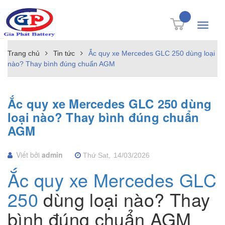
Toggle
navigati
Trang chủ
Tin tức
Ắc quy xe Mercedes GLC 250 dùng loại
nào? Thay bình đúng chuẩn AGM
Ắc quy xe Mercedes GLC 250 dùng
loại nào? Thay bình đúng chuẩn
AGM
Viết bởi
admin
Thứ Sat,
14/03/2026
Ắc quy xe Mercedes GLC
250
dùng loại nào? Thay
bình đúng chuẩn AGM