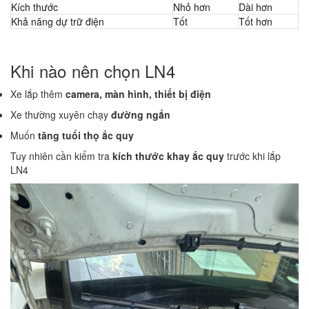
Kích thước
Nhỏ hơn
Dài hơn
Khả năng dự trữ điện
Tốt
Tốt hơn
Khi nào nên chọn LN4
Xe lắp thêm
camera, màn hình, thiết bị điện
Xe thường xuyên chạy
đường ngắn
Muốn
tăng tuổi thọ ắc quy
Tuy nhiên cần kiểm tra
kích thước khay ắc quy
trước khi lắp
LN4