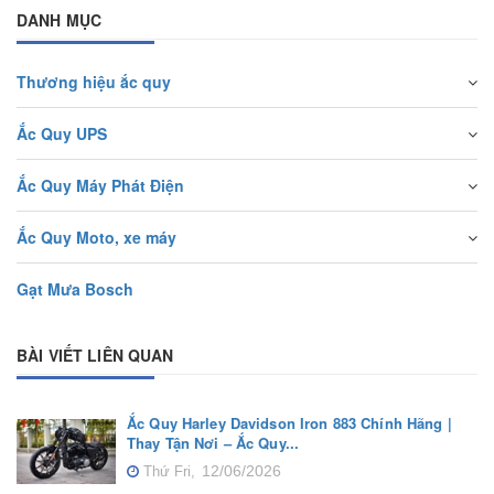
DANH MỤC
Thương hiệu ắc quy
Ắc Quy UPS
Ắc Quy Máy Phát Điện
Ắc Quy Moto, xe máy
Gạt Mưa Bosch
BÀI VIẾT LIÊN QUAN
Ắc Quy Harley Davidson Iron 883 Chính Hãng |
Thay Tận Nơi – Ắc Quy...
12/06/2026
Thứ Fri,