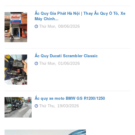
Ắc Quy Gia Phát Hà Nội | Thay Ắc Quy Ô Tô, Xe
Máy Chính...
08/06/2026
Thứ Mon,
Ắc Quy Ducati Scrambler Classic
01/06/2026
Thứ Mon,
Ắc quy xe moto BMW GS R1200/1250
19/03/2026
Thứ Thu,