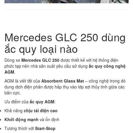
Mercedes GLC 250 dùng
ắc quy loại nào
Dòng xe
Mercedes GLC 250
được thiết kế với hệ thống điện
phức tạp nên nhà sản xuất yêu cầu sử dụng
ắc quy công nghệ
AGM
.
AGM là viết tắt của
Absorbent Glass Mat
– công nghệ trong đó
dung dịch điện phân được hấp thụ vào lớp sợi thủy tinh giữa các
bản cực.
Ưu điểm của
ắc quy AGM
:
Khả năng
chịu tải điện cao
Khởi động mạnh
và ổn định
Tương thích với
Start-Stop