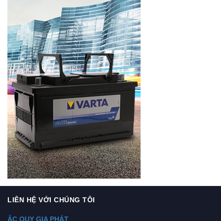
LIÊN HỆ VỚI CHÚNG TÔI
ẮC QUY GIA PHÁT