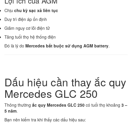
Lợi ích của AGM
Chịu
chu kỳ sạc xả liên tục
Duy trì điện áp ổn định
Giảm nguy cơ lỗi điện tử
Tăng tuổi thọ hệ thống điện
Đó là lý do
Mercedes bắt buộc sử dụng AGM battery
.
Dấu hiệu cần thay ắc quy
Mercedes GLC 250
Thông thường
ắc quy Mercedes GLC 250
có tuổi thọ khoảng
3 –
5 năm
.
Bạn nên kiểm tra khi thấy các dấu hiệu sau: