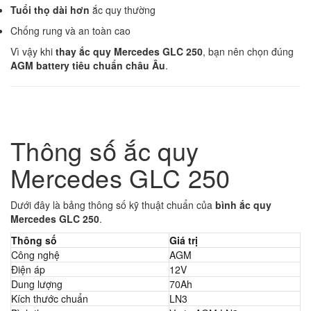
Tuổi thọ dài hơn
ắc quy thường
Chống rung và an toàn cao
Vì vậy khi
thay ắc quy Mercedes GLC 250
, bạn nên chọn đúng
AGM battery tiêu chuẩn châu Âu
.
Thông số ắc quy
Mercedes GLC 250
Dưới đây là bảng thông số kỹ thuật chuẩn của
bình ắc quy
Mercedes GLC 250
.
Thông số
Giá trị
Công nghệ
AGM
Điện áp
12V
Dung lượng
70Ah
Kích thước chuẩn
LN3