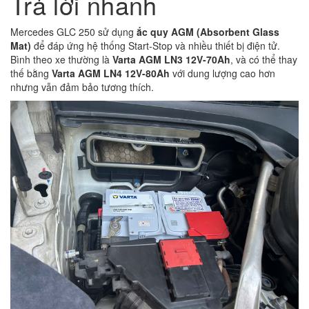
Trả lời nhanh
Mercedes GLC 250 sử dụng
ắc quy AGM (Absorbent Glass
Mat)
để đáp ứng hệ thống Start-Stop và nhiều thiết bị điện tử.
Bình theo xe thường là
Varta AGM LN3 12V-70Ah
, và có thể thay
thế bằng
Varta AGM LN4 12V-80Ah
với dung lượng cao hơn
nhưng vẫn đảm bảo tương thích.