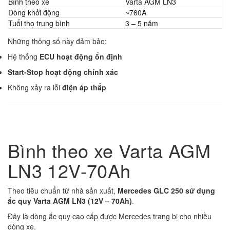
Bình theo xe
Varta AGM LN3
Dòng khởi động
~760A
Tuổi thọ trung bình
3 – 5 năm
Những thông số này đảm bảo:
Hệ thống
ECU hoạt động ổn định
Start-Stop hoạt động chính xác
Không xảy ra lỗi
điện áp thấp
Bình theo xe Varta AGM
LN3 12V-70Ah
Theo tiêu chuẩn từ nhà sản xuất,
Mercedes GLC 250 sử dụng
ắc quy Varta AGM LN3 (12V – 70Ah)
.
Đây là dòng ắc quy cao cấp được Mercedes trang bị cho nhiều
dòng xe.