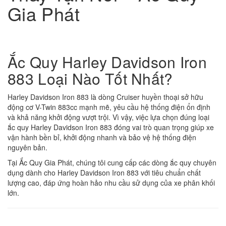
Gia Phát
Ắc Quy Harley Davidson Iron
883 Loại Nào Tốt Nhất?
Harley Davidson Iron 883 là dòng Cruiser huyền thoại sở hữu
động cơ V-Twin 883cc mạnh mẽ, yêu cầu hệ thống điện ổn định
và khả năng khởi động vượt trội. Vì vậy, việc lựa chọn đúng loại
ắc quy Harley Davidson Iron 883 đóng vai trò quan trọng giúp xe
vận hành bền bỉ, khởi động nhanh và bảo vệ hệ thống điện
nguyên bản.
Tại Ắc Quy Gia Phát, chúng tôi cung cấp các dòng ắc quy chuyên
dụng dành cho Harley Davidson Iron 883 với tiêu chuẩn chất
lượng cao, đáp ứng hoàn hảo nhu cầu sử dụng của xe phân khối
lớn.