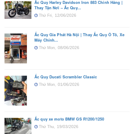
Ắc Quy Harley Davidson Iron 883 Chính Hãng |
Thay Tận Nơi – Ắc Quy...
12/06/2026
Thứ Fri,
Ắc Quy Gia Phát Hà Nội | Thay Ắc Quy Ô Tô, Xe
Máy Chính...
08/06/2026
Thứ Mon,
Ắc Quy Ducati Scrambler Classic
01/06/2026
Thứ Mon,
Ắc quy xe moto BMW GS R1200/1250
19/03/2026
Thứ Thu,