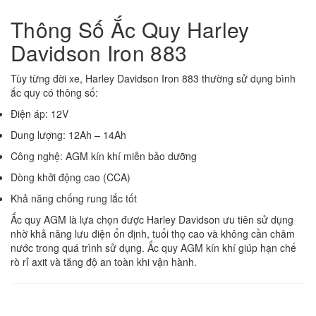
Thông Số Ắc Quy Harley
Davidson Iron 883
Tùy từng đời xe, Harley Davidson Iron 883 thường sử dụng bình
ắc quy có thông số:
Điện áp: 12V
Dung lượng: 12Ah – 14Ah
Công nghệ: AGM kín khí miễn bảo dưỡng
Dòng khởi động cao (CCA)
Khả năng chống rung lắc tốt
Ắc quy AGM là lựa chọn được Harley Davidson ưu tiên sử dụng
nhờ khả năng lưu điện ổn định, tuổi thọ cao và không cần châm
nước trong quá trình sử dụng. Ắc quy AGM kín khí giúp hạn chế
rò rỉ axit và tăng độ an toàn khi vận hành.