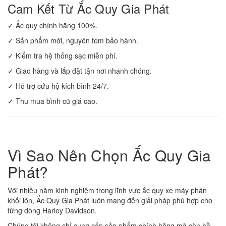
Cam Kết Từ Ắc Quy Gia Phát
✓ Ắc quy chính hãng 100%.
✓ Sản phẩm mới, nguyên tem bảo hành.
✓ Kiểm tra hệ thống sạc miễn phí.
✓ Giao hàng và lắp đặt tận nơi nhanh chóng.
✓ Hỗ trợ cứu hộ kích bình 24/7.
✓ Thu mua bình cũ giá cao.
Vì Sao Nên Chọn Ắc Quy Gia
Phát?
Với nhiều năm kinh nghiệm trong lĩnh vực ắc quy xe máy phân
khối lớn, Ắc Quy Gia Phát luôn mang đến giải pháp phù hợp cho
từng dòng Harley Davidson.
Chúng tôi không chỉ cung cấp sản phẩm chính hãng mà còn hỗ