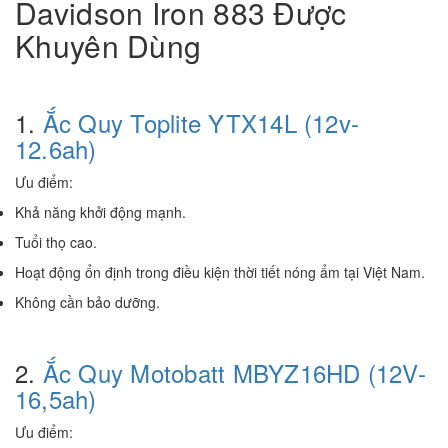
Davidson Iron 883 Được
Khuyên Dùng
1.
Ắc Quy Toplite YTX14L (12v-
12.6ah)
Ưu điểm:
Khả năng khởi động mạnh.
Tuổi thọ cao.
Hoạt động ổn định trong điều kiện thời tiết nóng ẩm tại Việt Nam.
Không cần bảo dưỡng.
2.
Ắc Quy Motobatt MBYZ16HD (12V-
16,5ah)
Ưu điểm: