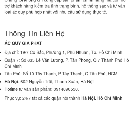
trợ khách hàng kiểm tra tình trạng bình, hệ thống sạc và tư vấn
loại ắc quy phù hợp nhất với nhu cầu sử dụng thực tế.
Thông Tin Liên Hệ
ẮC QUY GIA PHÁT
Địa chỉ: 19/7 Cô Bắc, Phường 1, Phú Nhuận, Tp. Hồ Chí Minh.
Quận 7: Số 635 Lê Văn Lương, P. Tân Phong, Q 7 Thành Phố Hồ
Chí Minh
Tân Phú: Số 10 Tây Thạnh, P Tây Thạnh, Q Tân Phú, HCM
Hà Nội
: 602 Nguyễn Trãi, Thanh Xuân, Hà Nội
Hotline tư vấn sản phẩm: 0914090550.
Phục vụ: 24/7 tất cả các quận nội thành
Hà Nội, Hồ Chí Minh