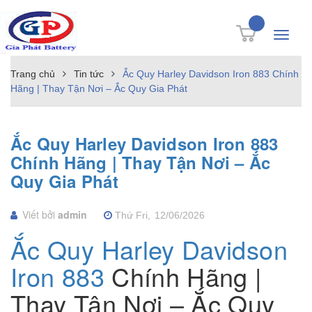
Toggle
navigati
Trang chủ
Tin tức
Ắc Quy Harley Davidson Iron 883 Chính
Hãng | Thay Tận Nơi – Ắc Quy Gia Phát
Ắc Quy Harley Davidson Iron 883
Chính Hãng | Thay Tận Nơi – Ắc
Quy Gia Phát
Viết bởi
admin
Thứ Fri,
12/06/2026
Ắc Quy Harley Davidson
Iron 883
Chính Hãng |
Thay Tận Nơi – Ắc Quy