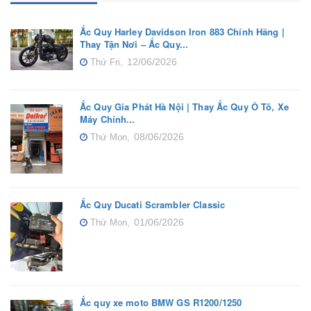
Ắc Quy Harley Davidson Iron 883 Chính Hãng |
Thay Tận Nơi – Ắc Quy...
12/06/2026
Thứ Fri,
Ắc Quy Gia Phát Hà Nội | Thay Ắc Quy Ô Tô, Xe
Máy Chính...
08/06/2026
Thứ Mon,
Ắc Quy Ducati Scrambler Classic
01/06/2026
Thứ Mon,
Ắc quy xe moto BMW GS R1200/1250