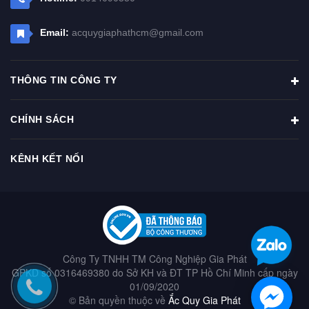
Email:
acquygiaphathcm@gmail.com
THÔNG TIN CÔNG TY
CHÍNH SÁCH
KÊNH KẾT NỐI
Công Ty TNHH TM Công Nghiệp Gia Phát
GPKD số 0316469380 do Sở KH và ĐT TP Hồ Chí Minh cấp ngày
01/09/2020
© Bản quyền thuộc về
Ắc Quy Gia Phát