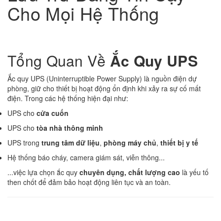
Cho Mọi Hệ Thống
Tổng Quan Về
Ắc Quy UPS
Ắc quy UPS (Uninterruptible Power Supply) là nguồn điện dự
phòng, giữ cho thiết bị hoạt động ổn định khi xảy ra sự cố mất
điện. Trong các hệ thống hiện đại như:
UPS cho
cửa cuốn
UPS cho
tòa nhà thông minh
UPS trong
trung tâm dữ liệu
,
phòng máy chủ
,
thiết bị y tế
Hệ thống báo cháy, camera giám sát, viễn thông...
...việc lựa chọn ắc quy
chuyên dụng, chất lượng cao
là yếu tố
then chốt để đảm bảo hoạt động liên tục và an toàn.