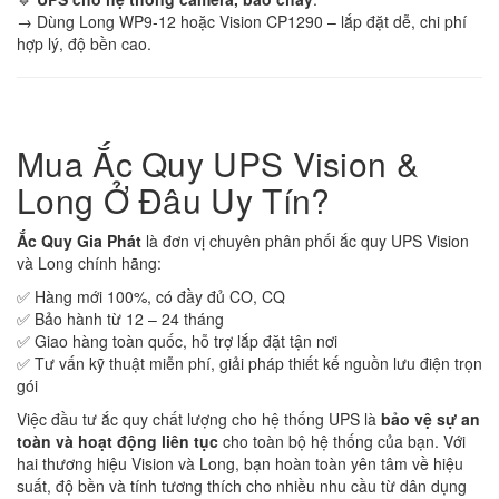
→ Dùng Long WP9-12 hoặc Vision CP1290 – lắp đặt dễ, chi phí
hợp lý, độ bền cao.
Mua Ắc Quy UPS Vision &
Long Ở Đâu Uy Tín?
Ắc Quy Gia Phát
là đơn vị chuyên phân phối ắc quy UPS Vision
và Long chính hãng:
✅ Hàng mới 100%, có đầy đủ CO, CQ
✅ Bảo hành từ 12 – 24 tháng
✅ Giao hàng toàn quốc, hỗ trợ lắp đặt tận nơi
✅ Tư vấn kỹ thuật miễn phí, giải pháp thiết kế nguồn lưu điện trọn
gói
Việc đầu tư ắc quy chất lượng cho hệ thống UPS là
bảo vệ sự an
toàn và hoạt động liên tục
cho toàn bộ hệ thống của bạn. Với
hai thương hiệu Vision và Long, bạn hoàn toàn yên tâm về hiệu
suất, độ bền và tính tương thích cho nhiều nhu cầu từ dân dụng