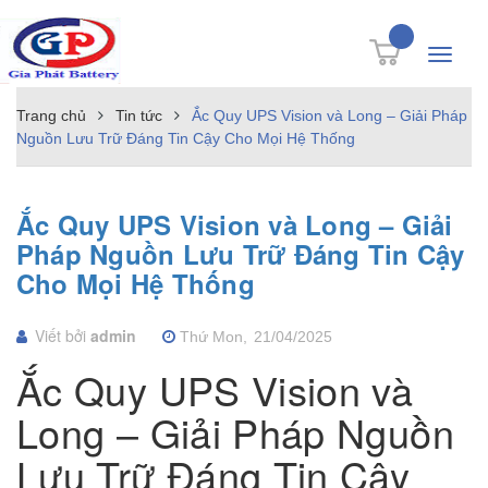
Toggle
navigati
Trang chủ
Tin tức
Ắc Quy UPS Vision và Long – Giải Pháp
Nguồn Lưu Trữ Đáng Tin Cậy Cho Mọi Hệ Thống
Ắc Quy UPS Vision và Long – Giải
Pháp Nguồn Lưu Trữ Đáng Tin Cậy
Cho Mọi Hệ Thống
Viết bởi
admin
Thứ Mon,
21/04/2025
Ắc Quy UPS Vision và
Long – Giải Pháp Nguồn
Lưu Trữ Đáng Tin Cậy