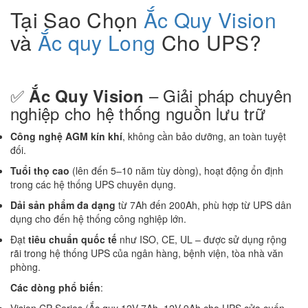
Tại Sao Chọn
Ắc Quy Vision
và
Ắc quy Long
Cho UPS?
✅
– Giải pháp chuyên
Ắc Quy Vision
nghiệp cho hệ thống nguồn lưu trữ
Công nghệ AGM kín khí
, không cần bảo dưỡng, an toàn tuyệt
đối.
Tuổi thọ cao
(lên đến 5–10 năm tùy dòng), hoạt động ổn định
trong các hệ thống UPS chuyên dụng.
Dải sản phẩm đa dạng
từ 7Ah đến 200Ah, phù hợp từ UPS dân
dụng cho đến hệ thống công nghiệp lớn.
Đạt
tiêu chuẩn quốc tế
như ISO, CE, UL – được sử dụng rộng
rãi trong hệ thống UPS của ngân hàng, bệnh viện, tòa nhà văn
phòng.
Các dòng phổ biến
: