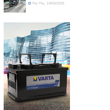
19/03/2026
Thứ Thu,