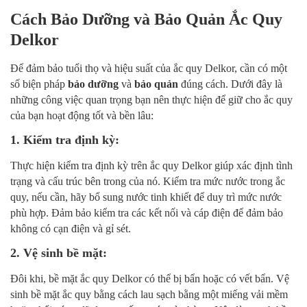
Cách Bảo Dưỡng và Bảo Quản Ắc Quy
Delkor
Để đảm bảo tuổi thọ và hiệu suất của ắc quy Delkor, cần có một
số biện pháp
bảo dưỡng
và
bảo quản
đúng cách. Dưới đây là
những công việc quan trọng bạn nên thực hiện để giữ cho ắc quy
của bạn hoạt động tốt và bền lâu:
1. Kiểm tra định kỳ:
Thực hiện kiểm tra định kỳ trên ắc quy Delkor giúp xác định tình
trạng và cấu trúc bên trong của nó. Kiểm tra mức nước trong ắc
quy, nếu cần, hãy bổ sung nước tinh khiết để duy trì mức nước
phù hợp. Đảm bảo kiểm tra các kết nối và cáp điện để đảm bảo
không có cạn điện và gỉ sét.
2. Vệ sinh bề mặt:
Đôi khi, bề mặt ắc quy Delkor có thể bị bẩn hoặc có vết bẩn. Vệ
sinh bề mặt ắc quy bằng cách lau sạch bằng một miếng vải mềm