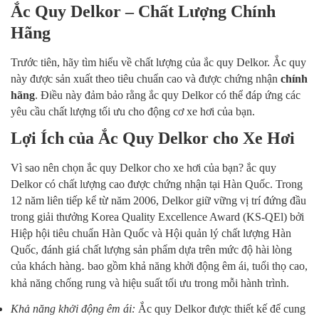
Ắc Quy Delkor – Chất Lượng Chính
Hãng
Trước tiên, hãy tìm hiểu về chất lượng của ắc quy Delkor. Ắc quy
này được sản xuất theo tiêu chuẩn cao và được chứng nhận
chính
hãng
. Điều này đảm bảo rằng ắc quy Delkor có thể đáp ứng các
yêu cầu chất lượng tối ưu cho động cơ xe hơi của bạn.
Lợi Ích của Ắc Quy Delkor cho Xe Hơi
Vì sao nên chọn ắc quy Delkor cho xe hơi của bạn? ắc quy
Delkor có chất lượng cao được chứng nhận tại Hàn Quốc.
Trong
12 năm liên tiếp kể từ năm 2006, Delkor giữ vững vị trí đứng đầu
trong giải thưởng Korea Quality Excellence Award (KS-QEl) bởi
Hiệp hội tiêu chuẩn Hàn Quốc và Hội quản lý chất lượng Hàn
Quốc, đánh giá chất lượng sản phẩm dựa trên mức độ hài lòng
.
của khách hàng
bao gồm khả năng khởi động êm ái, tuổi thọ cao,
khả năng chống rung và hiệu suất tối ưu trong mỗi hành trình.
Khả năng khởi động êm ái:
Ắc quy Delkor được thiết kế để cung