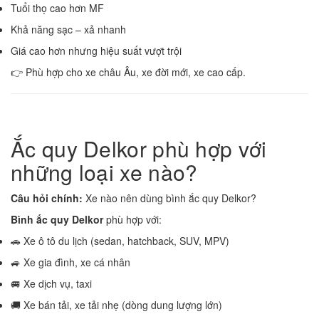
Tuổi thọ cao hơn MF
Khả năng sạc – xả nhanh
Giá cao hơn nhưng hiệu suất vượt trội
👉 Phù hợp cho xe châu Âu, xe đời mới, xe cao cấp.
Ắc quy Delkor phù hợp với
những loại xe nào?
Câu hỏi chính:
Xe nào nên dùng bình ắc quy Delkor?
Bình ắc quy Delkor
phù hợp với:
🚗 Xe ô tô du lịch (sedan, hatchback, SUV, MPV)
🚙 Xe gia đình, xe cá nhân
🚐 Xe dịch vụ, taxi
🚚 Xe bán tải, xe tải nhẹ (dòng dung lượng lớn)