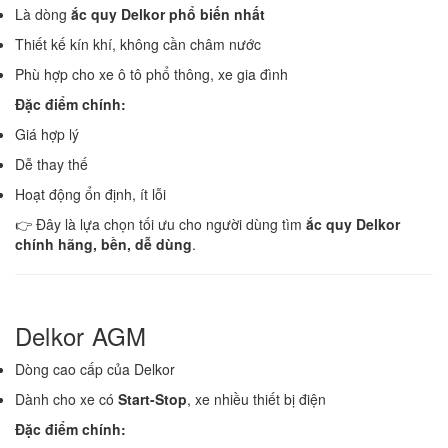
Là dòng
ắc quy Delkor phổ biến nhất
Thiết kế kín khí, không cần châm nước
Phù hợp cho xe ô tô phổ thông, xe gia đình
Đặc điểm chính:
Giá hợp lý
Dễ thay thế
Hoạt động ổn định, ít lỗi
👉 Đây là lựa chọn tối ưu cho người dùng tìm
ắc quy Delkor
chính hãng, bền, dễ dùng
.
Delkor AGM
Dòng cao cấp của Delkor
Dành cho xe có
Start-Stop
, xe nhiều thiết bị điện
Đặc điểm chính: