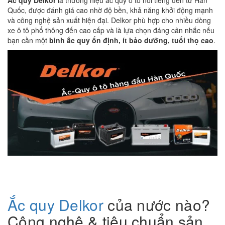
Ắc quy Delkor
là thương hiệu ắc quy ô tô nổi tiếng đến từ Hàn
Quốc, được đánh giá cao nhờ độ bền, khả năng khởi động mạnh
và công nghệ sản xuất hiện đại. Delkor phù hợp cho nhiều dòng
xe ô tô phổ thông đến cao cấp và là lựa chọn đáng cân nhắc nếu
bạn cần một
bình ắc quy ổn định, ít bảo dưỡng, tuổi thọ cao
.
Ắc quy Delkor
của nước nào?
Công nghệ & tiêu chuẩn sản