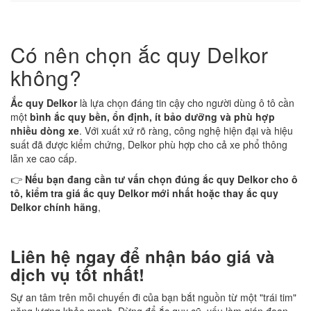
Có nên chọn ắc quy Delkor
không?
Ắc quy Delkor
là lựa chọn đáng tin cậy cho người dùng ô tô cần
một
bình ắc quy bền, ổn định, ít bảo dưỡng và phù hợp
nhiều dòng xe
. Với xuất xứ rõ ràng, công nghệ hiện đại và hiệu
suất đã được kiểm chứng, Delkor phù hợp cho cả xe phổ thông
lẫn xe cao cấp.
👉
Nếu bạn đang cần tư vấn chọn đúng ắc quy Delkor cho ô
tô, kiểm tra giá ắc quy Delkor mới nhất hoặc thay ắc quy
Delkor chính hãng
,
Liên hệ ngay để nhận báo giá và
dịch vụ tốt nhất!
Sự an tâm trên mỗi chuyến đi của bạn bắt nguồn từ một "trái tim"