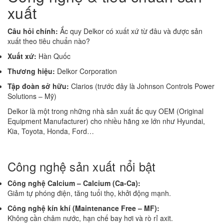
xuất
Câu hỏi chính:
Ắc quy Delkor có xuất xứ từ đâu và được sản
xuất theo tiêu chuẩn nào?
Xuất xứ:
Hàn Quốc
Thương hiệu:
Delkor Corporation
Tập đoàn sở hữu:
Clarios (trước đây là Johnson Controls Power
Solutions – Mỹ)
Delkor là một trong những nhà sản xuất ắc quy OEM (Original
Equipment Manufacturer) cho nhiều hãng xe lớn như Hyundai,
Kia, Toyota, Honda, Ford…
Công nghệ sản xuất nổi bật
Công nghệ Calcium – Calcium (Ca-Ca):
Giảm tự phóng điện, tăng tuổi thọ, khởi động mạnh.
Công nghệ kín khí (Maintenance Free – MF):
Không cần châm nước, hạn chế bay hơi và rò rỉ axit.