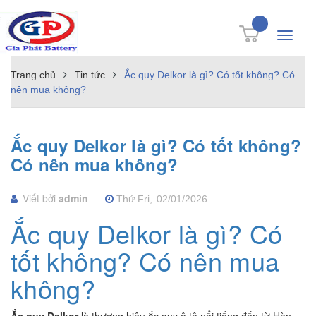
Toggle
navigati
Trang chủ
Tin tức
Ắc quy Delkor là gì? Có tốt không? Có
nên mua không?
Ắc quy Delkor là gì? Có tốt không?
Có nên mua không?
Viết bởi
admin
Thứ Fri,
02/01/2026
Ắc quy Delkor là gì? Có
tốt không? Có nên mua
không?