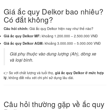
Giá ắc quy Delkor bao nhiêu?
Có đắt không?
Câu hỏi chính:
Giá ắc quy Delkor hiện nay như thế nào?
Giá ắc quy Delkor MF:
khoảng 1.200.000 – 2.500.000 VNĐ
Giá ắc quy Delkor AGM:
khoảng 3.000.000 – 5.000.000 VNĐ
Giá phụ thuộc vào dung lượng (Ah), dòng xe
và loại bình.
👉 So với chất lượng và tuổi thọ,
giá ắc quy Delkor ở mức hợp
lý
, không đắt nếu xét chi phí sử dụng lâu dài.
Câu hỏi thường gặp về ắc quy