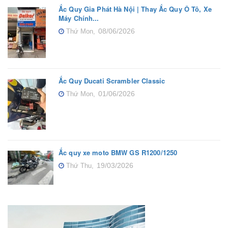
Ắc Quy Gia Phát Hà Nội | Thay Ắc Quy Ô Tô, Xe
Máy Chính...
08/06/2026
Thứ Mon,
Ắc Quy Ducati Scrambler Classic
01/06/2026
Thứ Mon,
Ắc quy xe moto BMW GS R1200/1250
19/03/2026
Thứ Thu,