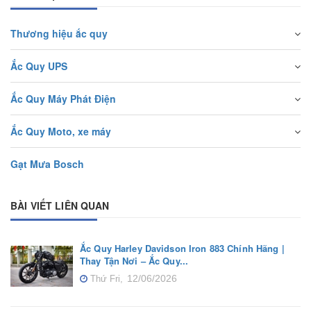
Thương hiệu ắc quy
Ắc Quy UPS
Ắc Quy Máy Phát Điện
Ắc Quy Moto, xe máy
Gạt Mưa Bosch
BÀI VIẾT LIÊN QUAN
Ắc Quy Harley Davidson Iron 883 Chính Hãng |
Thay Tận Nơi – Ắc Quy...
12/06/2026
Thứ Fri,