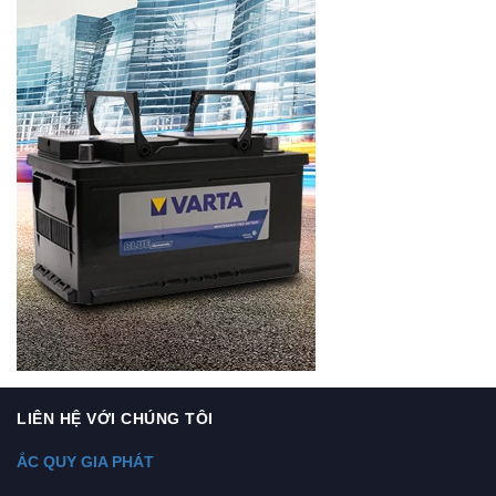
LIÊN HỆ VỚI CHÚNG TÔI
ẮC QUY GIA PHÁT