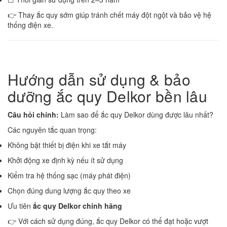
👉 Thay ắc quy sớm giúp tránh chết máy đột ngột và bảo vệ hệ
thống điện xe.
Hướng dẫn sử dụng & bảo
dưỡng ắc quy Delkor bền lâu
Câu hỏi chính:
Làm sao để ắc quy Delkor dùng được lâu nhất?
Các nguyên tắc quan trọng:
Không bật thiết bị điện khi xe tắt máy
Khởi động xe định kỳ nếu ít sử dụng
Kiểm tra hệ thống sạc (máy phát điện)
Chọn đúng dung lượng ắc quy theo xe
Ưu tiên
ắc quy Delkor chính hãng
👉 Với cách sử dụng đúng, ắc quy Delkor có thể đạt hoặc vượt