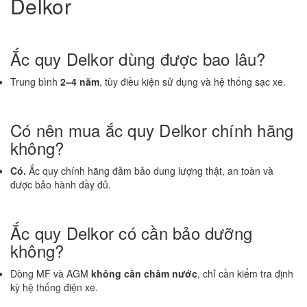
Delkor
Ắc quy Delkor dùng được bao lâu?
Trung bình
2–4 năm
, tùy điều kiện sử dụng và hệ thống sạc xe.
Có nên mua ắc quy Delkor chính hãng
không?
Có.
Ắc quy chính hãng đảm bảo dung lượng thật, an toàn và
được bảo hành đầy đủ.
Ắc quy Delkor có cần bảo dưỡng
không?
Dòng MF và AGM
không cần châm nước
, chỉ cần kiểm tra định
kỳ hệ thống điện xe.