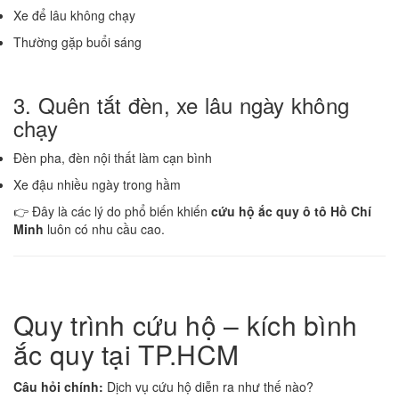
Xe để lâu không chạy
Thường gặp buổi sáng
3. Quên tắt đèn, xe lâu ngày không
chạy
Đèn pha, đèn nội thất làm cạn bình
Xe đậu nhiều ngày trong hầm
👉 Đây là các lý do phổ biến khiến
cứu hộ ắc quy ô tô Hồ Chí
Minh
luôn có nhu cầu cao.
Quy trình cứu hộ – kích bình
ắc quy tại TP.HCM
Câu hỏi chính:
Dịch vụ cứu hộ diễn ra như thế nào?