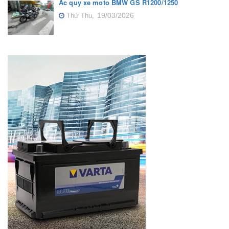
Ắc quy xe moto BMW GS R1200/1250
19/03/2026
Thứ Thu,