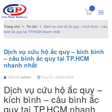
Toggle
navigati
Trang chủ
Tin tức
Dịch vụ cứu hộ ắc quy – kích bình – câu
bình ắc quy tại TP.HCM nhanh nhất
Dịch vụ cứu hộ ắc quy – kích bình
– câu bình ắc quy tại TP.HCM
nhanh nhất
Viết bởi
admin
Thứ Fri,
09/01/2026
Dịch vụ cứu hộ ắc quy –
kích bình – câu bình ắc
quy tại TP.HCM nhanh