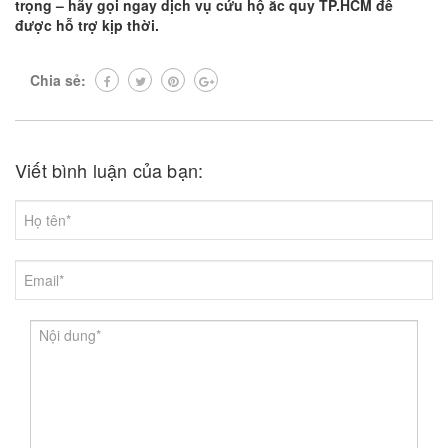
trọng – hãy gọi ngay dịch vụ cứu hộ ắc quy TP.HCM để
được hỗ trợ kịp thời.
Chia sẻ:
Viết bình luận của bạn: