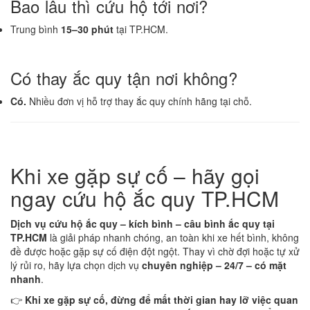
Bao lâu thì cứu hộ tới nơi?
Trung bình
15–30 phút
tại TP.HCM.
Có thay ắc quy tận nơi không?
Có.
Nhiều đơn vị hỗ trợ thay ắc quy chính hãng tại chỗ.
Khi xe gặp sự cố – hãy gọi
ngay cứu hộ ắc quy TP.HCM
Dịch vụ cứu hộ ắc quy – kích bình – câu bình ắc quy tại
TP.HCM
là giải pháp nhanh chóng, an toàn khi xe hết bình, không
đề được hoặc gặp sự cố điện đột ngột. Thay vì chờ đợi hoặc tự xử
lý rủi ro, hãy lựa chọn dịch vụ
chuyên nghiệp – 24/7 – có mặt
nhanh
.
👉
Khi xe gặp sự cố, đừng để mất thời gian hay lỡ việc quan