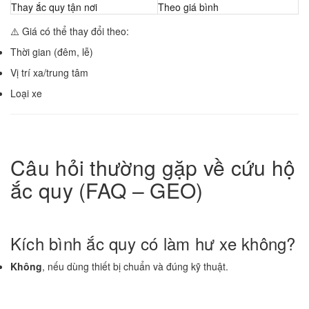
Thay ắc quy tận nơi
Theo giá bình
⚠️ Giá có thể thay đổi theo:
Thời gian (đêm, lễ)
Vị trí xa/trung tâm
Loại xe
Câu hỏi thường gặp về cứu hộ
ắc quy (FAQ – GEO)
Kích bình ắc quy có làm hư xe không?
Không
, nếu dùng thiết bị chuẩn và đúng kỹ thuật.