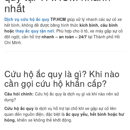
nhất
Dịch vụ cứu hộ ắc quy
TP.HCM
giúp xử lý nhanh các sự cố xe
hết bình, không đề được bằng hình thức
kích bình, câu bình
hoặc
thay ắc quy tận nơi
. Phù hợp cho ô tô, xe máy gặp sự cố
đột ngột, cần hỗ trợ
nhanh – an toàn – 24/7
tại Thành phố Hồ
Chí Minh.
Cứu hộ ắc quy là gì? Khi nào
cần gọi cứu hộ khẩn cấp?
Câu hỏi chính:
Cứu hộ ắc quy là dịch vụ gì và khi nào nên sử
dụng?
Cứu hộ ắc quy
là dịch vụ hỗ trợ tại chỗ khi xe gặp sự cố liên
quan đến nguồn điện, đặc biệt là
ắc quy yếu, hết bình hoặc hư
hỏng
, khiến xe không thể khởi động.