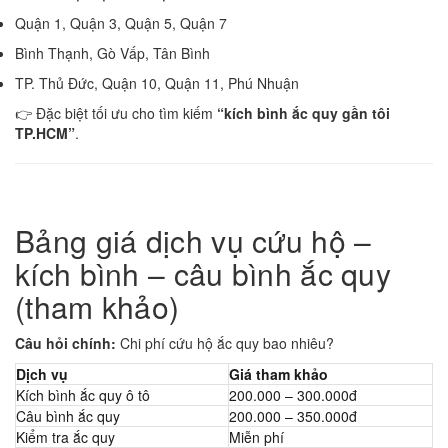
Quận 1, Quận 3, Quận 5, Quận 7
Bình Thạnh, Gò Vấp, Tân Bình
TP. Thủ Đức, Quận 10, Quận 11, Phú Nhuận
👉 Đặc biệt tối ưu cho tìm kiếm
“kích bình ắc quy gần tôi
TP.HCM”
.
Bảng giá dịch vụ cứu hộ –
kích bình – câu bình ắc quy
(tham khảo)
Câu hỏi chính:
Chi phí cứu hộ ắc quy bao nhiêu?
Dịch vụ
Giá tham khảo
Kích bình ắc quy ô tô
200.000 – 300.000đ
Câu bình ắc quy
200.000 – 350.000đ
Kiểm tra ắc quy
Miễn phí