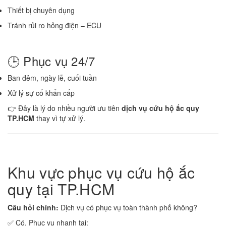
Thiết bị chuyên dụng
Tránh rủi ro hỏng điện – ECU
🕒 Phục vụ 24/7
Ban đêm, ngày lễ, cuối tuần
Xử lý sự cố khẩn cấp
👉 Đây là lý do nhiều người ưu tiên
dịch vụ cứu hộ ắc quy
TP.HCM
thay vì tự xử lý.
Khu vực phục vụ cứu hộ ắc
quy tại TP.HCM
Câu hỏi chính:
Dịch vụ có phục vụ toàn thành phố không?
✅ Có. Phục vụ nhanh tại: