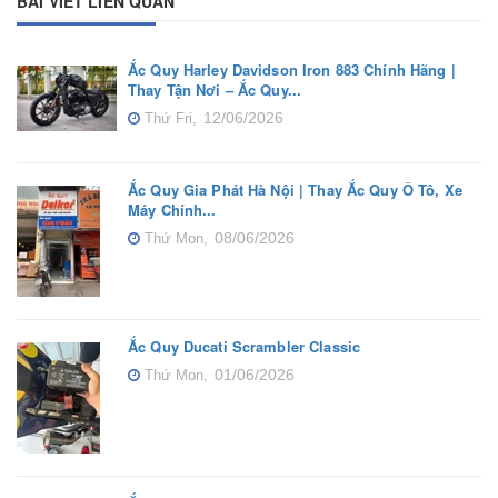
BÀI VIẾT LIÊN QUAN
Ắc Quy Harley Davidson Iron 883 Chính Hãng |
Thay Tận Nơi – Ắc Quy...
12/06/2026
Thứ Fri,
Ắc Quy Gia Phát Hà Nội | Thay Ắc Quy Ô Tô, Xe
Máy Chính...
08/06/2026
Thứ Mon,
Ắc Quy Ducati Scrambler Classic
01/06/2026
Thứ Mon,