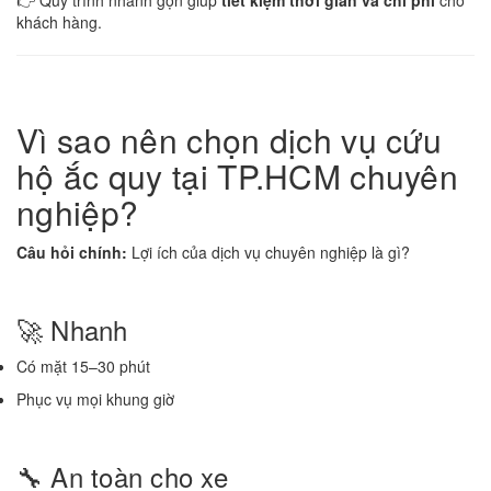
👉 Quy trình nhanh gọn giúp
tiết kiệm thời gian và chi phí
cho
khách hàng.
Vì sao nên chọn dịch vụ cứu
hộ ắc quy tại TP.HCM chuyên
nghiệp?
Câu hỏi chính:
Lợi ích của dịch vụ chuyên nghiệp là gì?
🚀 Nhanh
Có mặt 15–30 phút
Phục vụ mọi khung giờ
🔧 An toàn cho xe