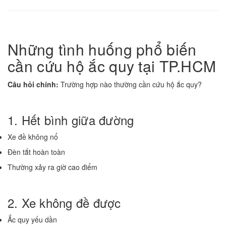
Những tình huống phổ biến
cần cứu hộ ắc quy tại TP.HCM
Câu hỏi chính:
Trường hợp nào thường cần cứu hộ ắc quy?
1. Hết bình giữa đường
Xe đề không nổ
Đèn tắt hoàn toàn
Thường xảy ra giờ cao điểm
2. Xe không đề được
Ắc quy yếu dần