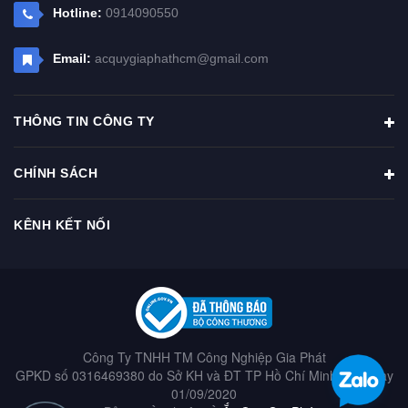
Hotline:
0914090550
Email:
acquygiaphathcm@gmail.com
THÔNG TIN CÔNG TY
CHÍNH SÁCH
KÊNH KẾT NỐI
Công Ty TNHH TM Công Nghiệp Gia Phát
GPKD số 0316469380 do Sở KH và ĐT TP Hồ Chí Minh cấp ngày
01/09/2020