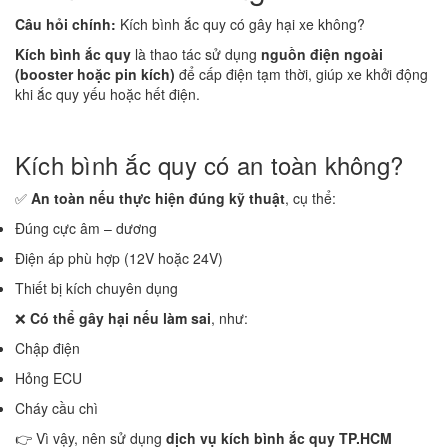
Câu hỏi chính:
Kích bình ắc quy có gây hại xe không?
Kích bình ắc quy
là thao tác sử dụng
nguồn điện ngoài
(booster hoặc pin kích)
để cấp điện tạm thời, giúp xe khởi động
khi ắc quy yếu hoặc hết điện.
Kích bình ắc quy có an toàn không?
✅
An toàn nếu thực hiện đúng kỹ thuật
, cụ thể:
Đúng cực âm – dương
Điện áp phù hợp (12V hoặc 24V)
Thiết bị kích chuyên dụng
❌
Có thể gây hại nếu làm sai
, như:
Chập điện
Hỏng ECU
Cháy cầu chì
👉 Vì vậy, nên sử dụng
dịch vụ kích bình ắc quy TP.HCM