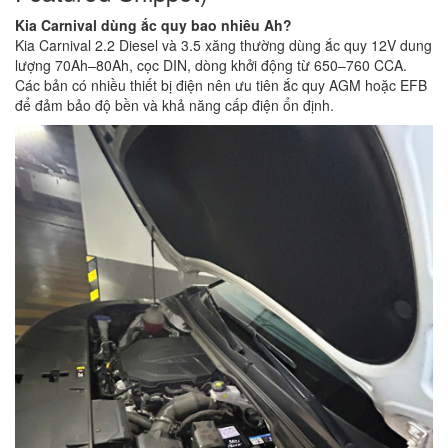
Kia Carnival dùng ắc quy bao nhiêu Ah?
Kia Carnival 2.2 Diesel và 3.5 xăng thường dùng ắc quy 12V dung
lượng 70Ah–80Ah, cọc DIN, dòng khởi động từ 650–760 CCA.
Các bản có nhiều thiết bị điện nên ưu tiên ắc quy AGM hoặc EFB
để đảm bảo độ bền và khả năng cấp điện ổn định.