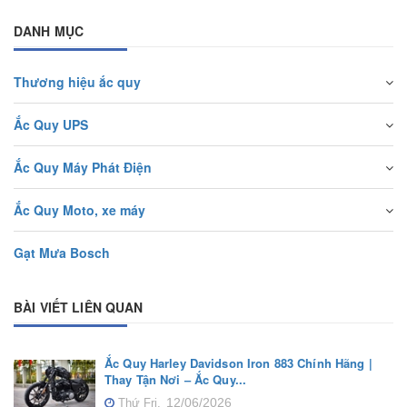
DANH MỤC
Thương hiệu ắc quy
Ắc Quy UPS
Ắc Quy Máy Phát Điện
Ắc Quy Moto, xe máy
Gạt Mưa Bosch
BÀI VIẾT LIÊN QUAN
Ắc Quy Harley Davidson Iron 883 Chính Hãng |
Thay Tận Nơi – Ắc Quy...
12/06/2026
Thứ Fri,