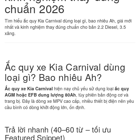
chuẩn 2026
Tìm hiểu ắc quy Kia Carnival dùng loại gì, bao nhiêu Ah, giá mới
nhất và kinh nghiệm thay đúng chuẩn cho bản 2.2 Diesel, 3.5
xăng.
Ắc quy xe Kia Carnival dùng
loại gì? Bao nhiêu Ah?
Ắc quy xe Kia Carnival
hiện nay chủ yếu sử dụng loại
ắc quy
AGM hoặc EFB dung lượng 80Ah
, tùy phiên bản động cơ và
trang bị. Đây là dòng xe MPV cao cấp, nhiều thiết bị điện nên yêu
cầu bình có dòng khởi động lớn, ổn định.
Trả lời nhanh (40–60 từ – tối ưu
Featured Snippet)