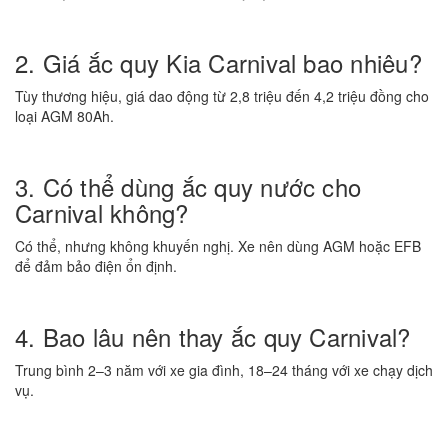
2. Giá ắc quy Kia Carnival bao nhiêu?
Tùy thương hiệu, giá dao động từ 2,8 triệu đến 4,2 triệu đồng cho
loại AGM 80Ah.
3. Có thể dùng ắc quy nước cho
Carnival không?
Có thể, nhưng không khuyến nghị. Xe nên dùng AGM hoặc EFB
để đảm bảo điện ổn định.
4. Bao lâu nên thay ắc quy Carnival?
Trung bình 2–3 năm với xe gia đình, 18–24 tháng với xe chạy dịch
vụ.