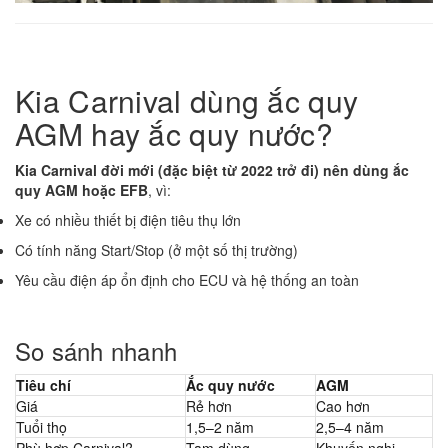
Kia Carnival dùng ắc quy
AGM hay ắc quy nước?
Kia Carnival đời mới (đặc biệt từ 2022 trở đi) nên dùng ắc
quy AGM hoặc EFB
, vì:
Xe có nhiều thiết bị điện tiêu thụ lớn
Có tính năng Start/Stop (ở một số thị trường)
Yêu cầu điện áp ổn định cho ECU và hệ thống an toàn
So sánh nhanh
Tiêu chí
Ắc quy nước
AGM
Giá
Rẻ hơn
Cao hơn
Tuổi thọ
1,5–2 năm
2,5–4 năm
Phù hợp Carnival?
Tạm dùng
Khuyến nghị