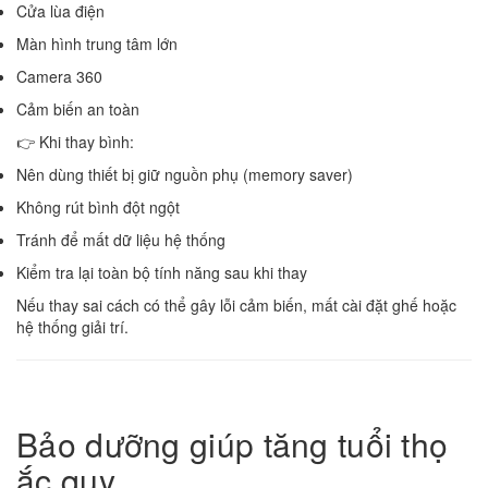
Cửa lùa điện
Màn hình trung tâm lớn
Camera 360
Cảm biến an toàn
👉 Khi thay bình:
Nên dùng thiết bị giữ nguồn phụ (memory saver)
Không rút bình đột ngột
Tránh để mất dữ liệu hệ thống
Kiểm tra lại toàn bộ tính năng sau khi thay
Nếu thay sai cách có thể gây lỗi cảm biến, mất cài đặt ghế hoặc
hệ thống giải trí.
Bảo dưỡng giúp tăng tuổi thọ
ắc quy