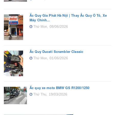
Ắc Quy Gia Phát Hà Nội | Thay Ắc Quy Ô Tô, Xe
Máy Chính...
08/06/2026
Thứ Mon,
Ắc Quy Ducati Scrambler Classic
01/06/2026
Thứ Mon,
Ắc quy xe moto BMW GS R1200/1250
19/03/2026
Thứ Thu,