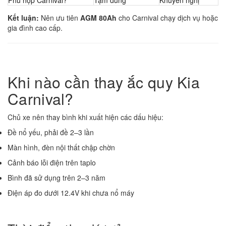
Kết luận:
Nên ưu tiên
AGM 80Ah
cho Carnival chạy dịch vụ hoặc
gia đình cao cấp.
Khi nào cần thay ắc quy Kia
Carnival?
Chủ xe nên thay bình khi xuất hiện các dấu hiệu:
Đề nổ yếu, phải đề 2–3 lần
Màn hình, đèn nội thất chập chờn
Cảnh báo lỗi điện trên taplo
Bình đã sử dụng trên 2–3 năm
Điện áp đo dưới 12.4V khi chưa nổ máy