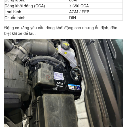
Dòng khởi động (CCA)
≥ 650 CCA
Loại bình
AGM / EFB
Chuẩn bình
DIN
Động cơ xăng yêu cầu dòng khởi động cao nhưng ổn định, đặc
biệt khi xe để lâu.