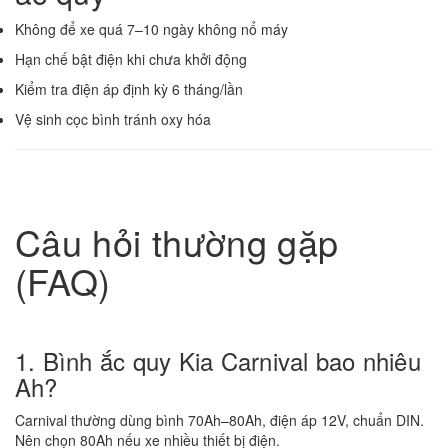
Không để xe quá 7–10 ngày không nổ máy
Hạn chế bật điện khi chưa khởi động
Kiểm tra điện áp định kỳ 6 tháng/lần
Vệ sinh cọc bình tránh oxy hóa
Câu hỏi thường gặp
(FAQ)
1. Bình ắc quy Kia Carnival bao nhiêu
Ah?
Carnival thường dùng bình 70Ah–80Ah, điện áp 12V, chuẩn DIN.
Nên chọn 80Ah nếu xe nhiều thiết bị điện.