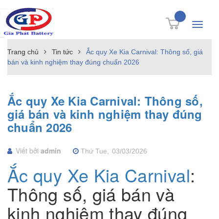
Toggle
navigati
Trang chủ
Tin tức
Ắc quy Xe Kia Carnival: Thông số, giá
bán và kinh nghiệm thay đúng chuẩn 2026
Ắc quy Xe Kia Carnival: Thông số,
giá bán và kinh nghiệm thay đúng
chuẩn 2026
Viết bởi
admin
Thứ Tue,
03/03/2026
Ắc quy Xe Kia Carnival
:
Thông số, giá bán và
kinh nghiệm thay đúng