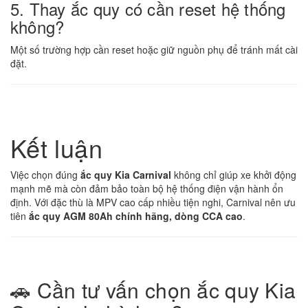
5. Thay ắc quy có cần reset hệ thống
không?
Một số trường hợp cần reset hoặc giữ nguồn phụ để tránh mất cài
đặt.
Kết luận
Việc chọn đúng
ắc quy Kia Carnival
không chỉ giúp xe khởi động
mạnh mẽ mà còn đảm bảo toàn bộ hệ thống điện vận hành ổn
định. Với đặc thù là MPV cao cấp nhiều tiện nghi, Carnival nên ưu
tiên
ắc quy AGM 80Ah chính hãng, dòng CCA cao
.
🚗 Cần tư vấn chọn ắc quy Kia