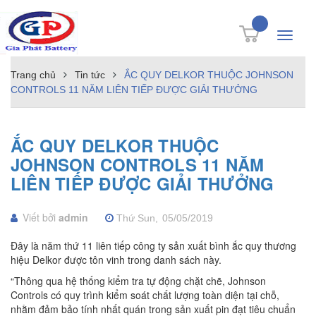
Toggle
navigati
Trang chủ
Tin tức
ẮC QUY DELKOR THUỘC JOHNSON
CONTROLS 11 NĂM LIÊN TIẾP ĐƯỢC GIẢI THƯỞNG
ẮC QUY DELKOR THUỘC
JOHNSON CONTROLS 11 NĂM
LIÊN TIẾP ĐƯỢC GIẢI THƯỞNG
Viết bởi
admin
Thứ Sun,
05/05/2019
Đây là năm thứ 11 liên tiếp công ty sản xuất bình ắc quy thương
hiệu Delkor được tôn vinh trong danh sách này.
“Thông qua hệ thống kiểm tra tự động chặt chẽ, Johnson
Controls có quy trình kiểm soát chất lượng toàn diện tại chỗ,
nhằm đảm bảo tính nhất quán trong sản xuất pin đạt tiêu chuẩn