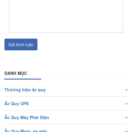
Gửi bình luận
DANH MỤC
Thương hiệu ắc quy
Ắc Quy UPS
Ắc Quy Máy Phát Điện
Ắc Quy Moto, xe máy