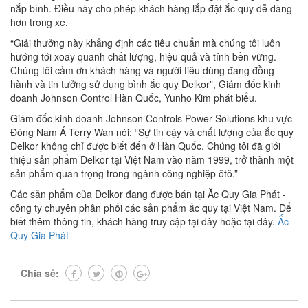
nắp bình. Điều này cho phép khách hàng lắp đặt ắc quy dễ dàng
hơn trong xe.
“Giải thưởng này khẳng định các tiêu chuẩn mà chúng tôi luôn
hướng tới xoay quanh chất lượng, hiệu quả và tính bền vững.
Chúng tôi cảm ơn khách hàng và người tiêu dùng đang đồng
hành và tin tưởng sử dụng bình ắc quy Delkor”, Giám đốc kinh
doanh Johnson Control Hàn Quốc, Yunho Kim phát biểu.
Giám đốc kinh doanh Johnson Controls Power Solutions khu vực
Đông Nam Á Terry Wan nói: “Sự tin cậy và chất lượng của ắc quy
Delkor không chỉ được biết đến ở Hàn Quốc. Chúng tôi đã giới
thiệu sản phẩm Delkor tại Việt Nam vào năm 1999, trở thành một
sản phẩm quan trọng trong ngành công nghiệp ôtô.”
Các sản phẩm của Delkor đang được bán tại Ăc Quy Gia Phát -
công ty chuyên phân phối các sản phẩm ắc quy tại Việt Nam. Để
biết thêm thông tin, khách hàng truy cập tại đây hoặc tại đây.
Ắc
Quy Gia Phát
Chia sẻ: