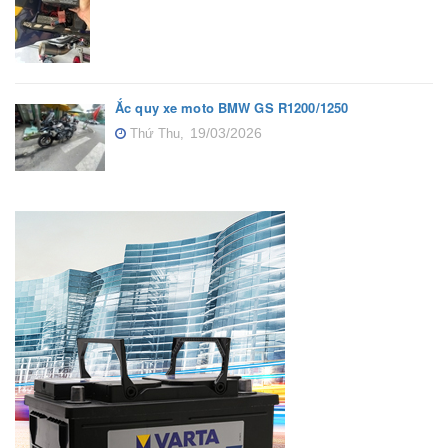
Ắc quy xe moto BMW GS R1200/1250
19/03/2026
Thứ Thu,