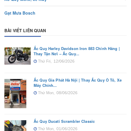
Gạt Mưa Bosch
BÀI VIẾT LIÊN QUAN
Ắc Quy Harley Davidson Iron 883 Chính Hãng |
Thay Tận Nơi – Ắc Quy...
12/06/2026
Thứ Fri,
Ắc Quy Gia Phát Hà Nội | Thay Ắc Quy Ô Tô, Xe
Máy Chính...
08/06/2026
Thứ Mon,
Ắc Quy Ducati Scrambler Classic
01/06/2026
Thứ Mon,