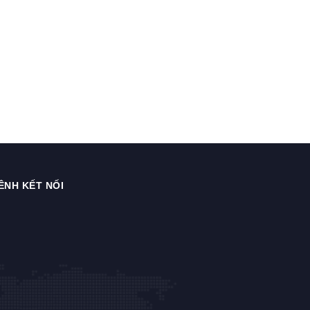
ÊNH KẾT NỐI