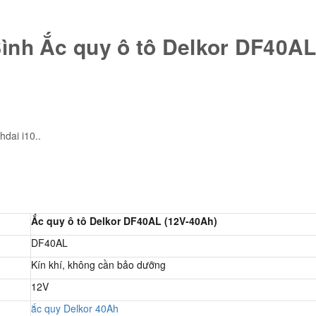
ình Ắc quy ô tô Delkor DF40AL
dai i10..
Ắc quy ô tô Delkor DF40AL (12V-40Ah)
DF40AL
Kín khí, không cần bảo dưỡng
12V
ắc quy Delkor 40Ah