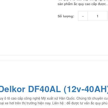
sản phẩm ắc quy cao cấp được..
-
Số lượng:
 Delkor DF40AL (12v-40AH
uy ô tô cao cấp công nghệ Mỹ xuất xứ Hàn Quốc. Chúng tôi chuyên c
oại xe hơi trên thị trường hiện nay. Liên hệ : để được tư vấn ắc quy ph