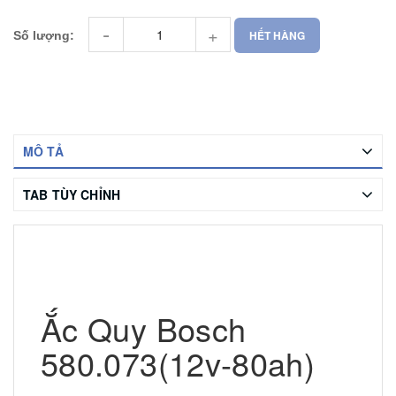
-
+
HẾT HÀNG
Số lượng:
MÔ TẢ
TAB TÙY CHỈNH
Ắc Quy Bosch
580.073(12v-80ah)