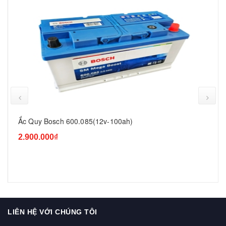
prev
Ắc Quy Bosch 600.085(12v-100ah)
2.900.000₫
LIÊN HỆ VỚI CHÚNG TÔI