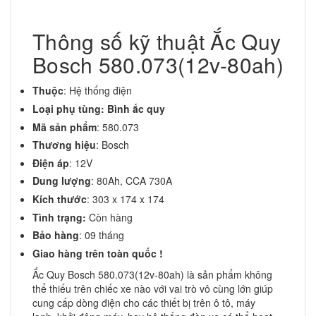
Thông số kỹ thuật Ắc Quy
Bosch 580.073(12v-80ah)
Thuộc
: Hệ thống điện
Loại phụ tùng: Bình ắc quy
Mã sản phẩm
: 580.073
Thương hiệu
: Bosch
Điện áp
: 12V
Dung lượng
: 80Ah, CCA 730A
Kích thước
: 303 x 174 x 174
Tình trạng:
Còn hàng
Bảo hàng
: 09 tháng
Giao hàng trên toàn quốc !
Ắc Quy Bosch 580.073(12v-80ah) là sản phẩm không
thể thiếu trên chiếc xe nào với vai trò vô cùng lớn giúp
cung cấp dòng điện cho các thiết bị trên ô tô, máy