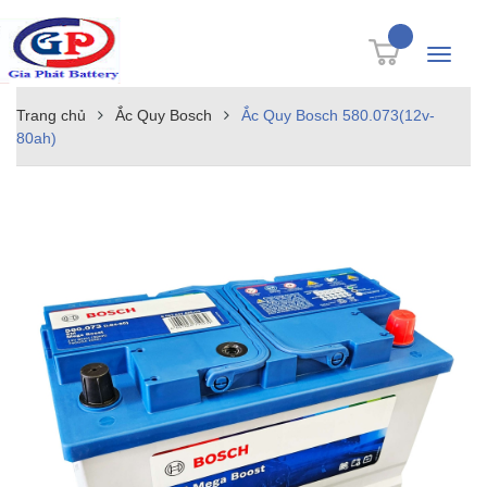
Toggle
navigati
Trang chủ
Ắc Quy Bosch
Ắc Quy Bosch 580.073(12v-
80ah)