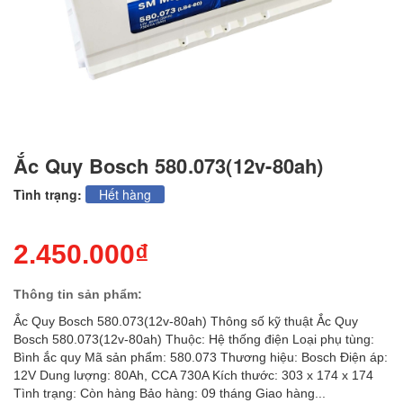
Ắc Quy Bosch 580.073(12v-80ah)
Tình trạng:
Hết hàng
2.450.000₫
Thông tin sản phẩm:
Ắc Quy Bosch 580.073(12v-80ah) Thông số kỹ thuật Ắc Quy
Bosch 580.073(12v-80ah) Thuộc: Hệ thống điện Loại phụ tùng:
Bình ắc quy Mã sản phẩm: 580.073 Thương hiệu: Bosch Điện áp:
12V Dung lượng: 80Ah, CCA 730A Kích thước: 303 x 174 x 174
Tình trạng: Còn hàng Bảo hàng: 09 tháng Giao hàng...