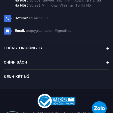
Hà Nội :
Số 602 Nguyễn Trãi, Thanh Xuân, Tp Hà Nội
Hà Nội :
Số 221 Minh Khai, Vĩnh Tuy, Tp Hà Nội
Hotline:
0914090550
Email:
acquygiaphathcm@gmail.com
THÔNG TIN CÔNG TY
CHÍNH SÁCH
KÊNH KẾT NỐI