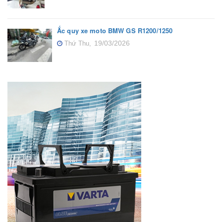
Ắc quy xe moto BMW GS R1200/1250
19/03/2026
Thứ Thu,