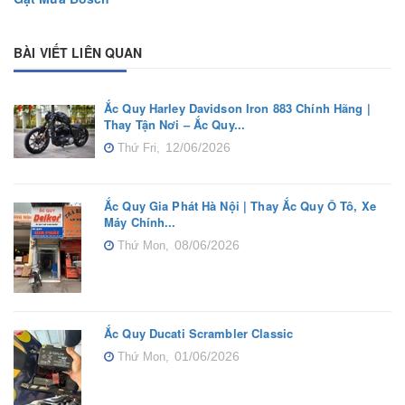
BÀI VIẾT LIÊN QUAN
Ắc Quy Harley Davidson Iron 883 Chính Hãng |
Thay Tận Nơi – Ắc Quy...
12/06/2026
Thứ Fri,
Ắc Quy Gia Phát Hà Nội | Thay Ắc Quy Ô Tô, Xe
Máy Chính...
08/06/2026
Thứ Mon,
Ắc Quy Ducati Scrambler Classic
01/06/2026
Thứ Mon,