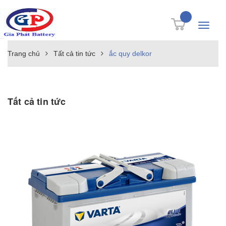
Toggle
navigati
Trang chủ
Tất cả tin tức
ắc quy delkor
Tất cả tin tức