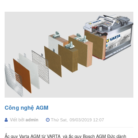
Công nghệ AGM
Viết bởi
admin
Thứ Sat,
09/03/2019
12:07
Ắc quy Varta AGM từ VARTA và ắc quy Bosch AGM Đức dành