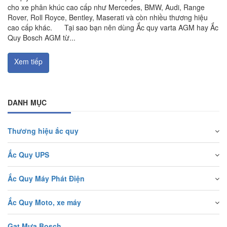
cho xe phân khúc cao cấp như Mercedes, BMW, Audi, Range
Rover, Roll Royce, Bentley, Maserati và còn nhiều thương hiệu
cao cấp khác. Tại sao bạn nên dùng Ắc quy varta AGM hay Ắc
Quy Bosch AGM từ...
Xem tiếp
DANH MỤC
Thương hiệu ắc quy
Ắc Quy UPS
Ắc Quy Máy Phát Điện
Ắc Quy Moto, xe máy
Gạt Mưa Bosch