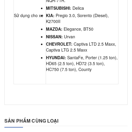
NQR-71R.
MITSUBISHI:
Delica
Sử dụng cho xe
KIA:
Pregio 3.0, Sorento (Diesel),
K2700II
MAZDA:
Elegance, BT50
NISSAN:
Urvan
CHEVROLET:
Captiva LTD 2.5 Maxx,
Captiva LTG 2.5 Maxx
HYUNDAI:
SantaFe, Porter (1.25 ton),
HD65 (2.5 ton), HD72 (3.5 ton),
HC750 (7.5 ton), County
SẢN PHẨM CÙNG LOẠI