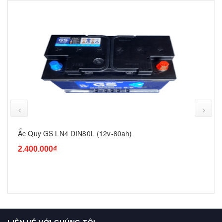
prev
Ắc Quy GS LN4 DIN80L (12v-80ah)
2.400.000₫