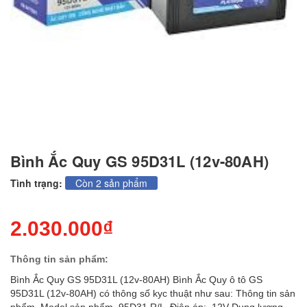
Bình Ắc Quy GS 95D31L (12v-80AH)
Tình trạng:
Còn 2 sản phẩm
2.030.000₫
Thông tin sản phẩm:
Bình Ắc Quy GS 95D31L (12v-80AH) Bình Ắc Quy ô tô GS
95D31L (12v-80AH) có thông số kyc thuật như sau: Thông tin sản