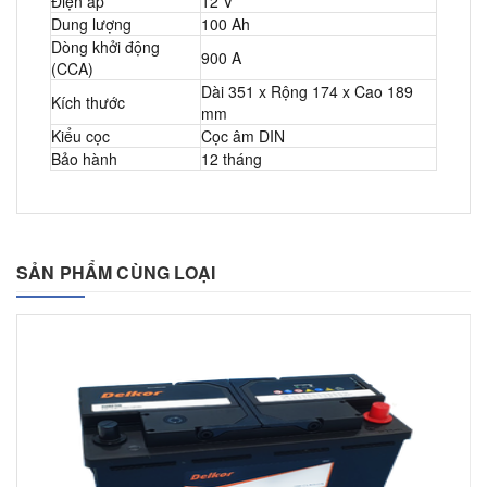
Điện áp
12 V
Dung lượng
100 Ah
Dòng khởi động
900 A
(CCA)
Dài 351 x Rộng 174 x Cao 189
Kích thước
mm
Kiểu cọc
Cọc âm DIN
Bảo hành
12 tháng
SẢN PHẨM CÙNG LOẠI