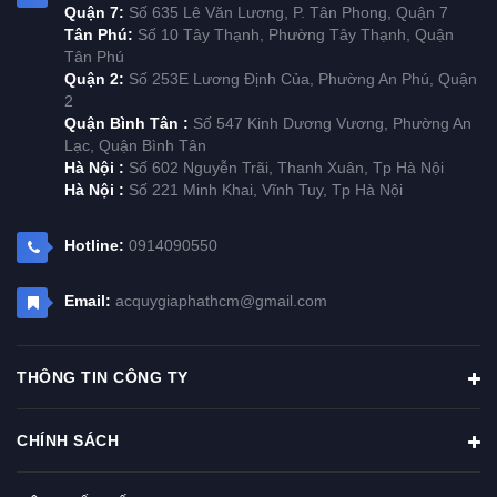
Quận 7:
Số 635 Lê Văn Lương, P. Tân Phong, Quận 7
Tân Phú:
Số 10 Tây Thạnh, Phường Tây Thạnh, Quận
Tân Phú
Quận 2:
Số 253E Lương Định Của, Phường An Phú, Quận
2
Quận Bình Tân :
Số 547 Kinh Dương Vương, Phường An
Lạc, Quận Bình Tân
Hà Nội :
Số 602 Nguyễn Trãi, Thanh Xuân, Tp Hà Nội
Hà Nội :
Số 221 Minh Khai, Vĩnh Tuy, Tp Hà Nội
Hotline:
0914090550
Email:
acquygiaphathcm@gmail.com
THÔNG TIN CÔNG TY
CHÍNH SÁCH