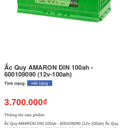
Ắc Quy AMARON DIN 100ah -
600109090 (12v-100ah)
Tình trạng:
Hết hàng
3.700.000₫
Thông tin sản phẩm:
Ắc Quy AMARON DIN 100ah - 600109090 (12v-100ah) Ắc Quy