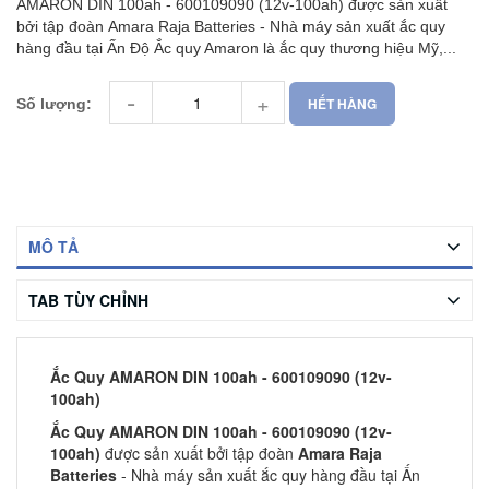
AMARON DIN 100ah - 600109090 (12v-100ah) được sản xuất
bởi tập đoàn Amara Raja Batteries - Nhà máy sản xuất ắc quy
hàng đầu tại Ấn Độ Ắc quy Amaron là ắc quy thương hiệu Mỹ,...
-
+
HẾT HÀNG
Số lượng:
MÔ TẢ
TAB TÙY CHỈNH
Ắc Quy AMARON DIN 100ah - 600109090 (12v-
100ah)
Ắc Quy AMARON DIN 100ah - 600109090 (12v-
100ah)
được sản xuất bởi tập đoàn
Amara Raja
Batteries
- Nhà máy sản xuất ắc quy hàng đầu tại Ấn